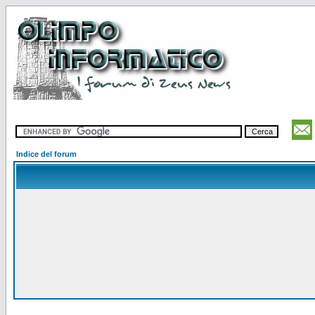
Indice del forum