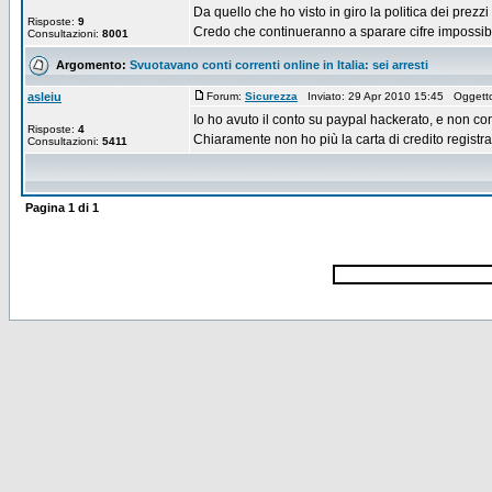
Da quello che ho visto in giro la politica dei prez
Risposte:
9
Credo che continueranno a sparare cifre impossibil
Consultazioni:
8001
Argomento:
Svuotavano conti correnti online in Italia: sei arresti
asleiu
Forum:
Sicurezza
Inviato: 29 Apr 2010 15:45 Oggett
Io ho avuto il conto su paypal hackerato, e non con 
Risposte:
4
Chiaramente non ho più la carta di credito registra
Consultazioni:
5411
Pagina
1
di
1