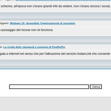
ermo, all'epoca non c'erano grandi info da vedere, non c'erano ancora i social, ma 
Oggetto:
Windows 10, disponibile l'aggiornamento di novembre
 solo passaggio del mouse non mi funziona
to:
La rivolta delle stampanti a sostegno di PewDiePie
a a internet nel senso che per l'attivazione del servizio InstanLink che consente di