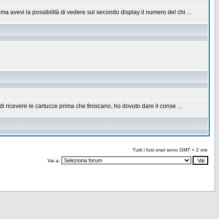
avevi la possibilità di vedere sul secondo display il numero del chi ...
 ricevere le cartucce prima che finiscano, ho dovuto dare il conse ...
Tutti i fusi orari sono GMT + 2 ore
Vai a: