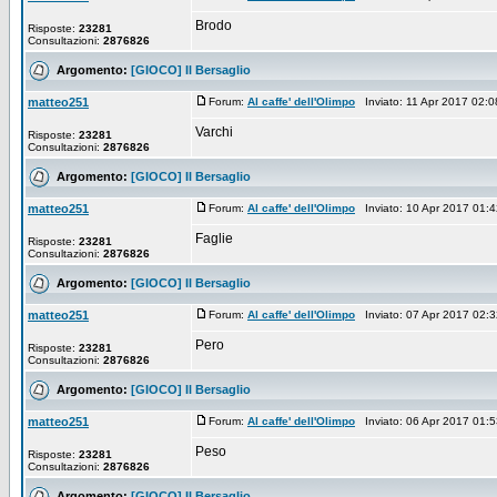
Brodo
Risposte:
23281
Consultazioni:
2876826
Argomento:
[GIOCO] Il Bersaglio
matteo251
Forum:
Al caffe' dell'Olimpo
Inviato: 11 Apr 2017 02:
Varchi
Risposte:
23281
Consultazioni:
2876826
Argomento:
[GIOCO] Il Bersaglio
matteo251
Forum:
Al caffe' dell'Olimpo
Inviato: 10 Apr 2017 01:
Faglie
Risposte:
23281
Consultazioni:
2876826
Argomento:
[GIOCO] Il Bersaglio
matteo251
Forum:
Al caffe' dell'Olimpo
Inviato: 07 Apr 2017 02:
Pero
Risposte:
23281
Consultazioni:
2876826
Argomento:
[GIOCO] Il Bersaglio
matteo251
Forum:
Al caffe' dell'Olimpo
Inviato: 06 Apr 2017 01:
Peso
Risposte:
23281
Consultazioni:
2876826
Argomento:
[GIOCO] Il Bersaglio