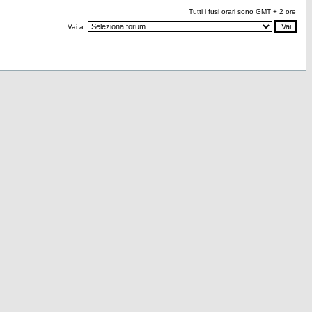
Tutti i fusi orari sono GMT + 2 ore
Vai a: