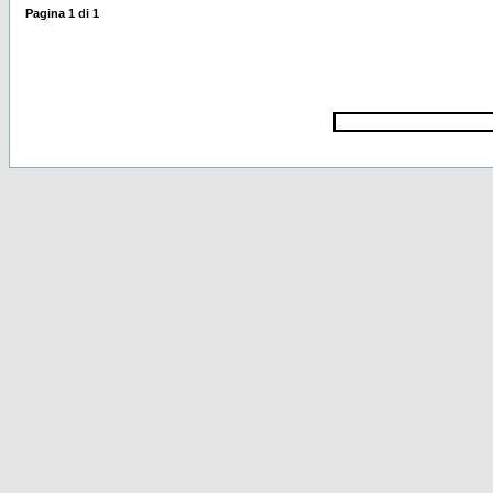
Pagina
1
di
1