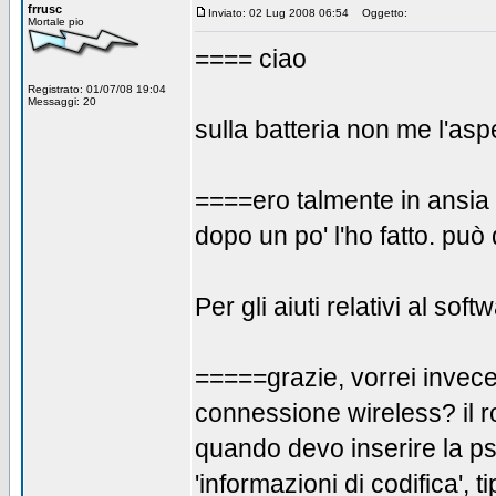
frrusc
Inviato: 02 Lug 2008 06:54
Oggetto:
Mortale pio
==== ciao
Registrato: 01/07/08 19:04
Messaggi: 20
sulla batteria non me l'asp
====ero talmente in ansia 
dopo un po' l'ho fatto. pu
Per gli aiuti relativi al softwa
=====grazie, vorrei invece
connessione wireless? il r
quando devo inserire la p
'informazioni di codifica', 