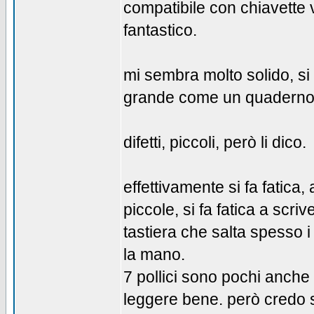
compatibile con chiavette v
fantastico.
mi sembra molto solido, si
grande come un quaderno. l
difetti, piccoli, però li dico.
effettivamente si fa fatic
piccole, si fa fatica a scriv
tastiera che salta spesso 
la mano.
7 pollici sono pochi anche 
leggere bene. però credo sia