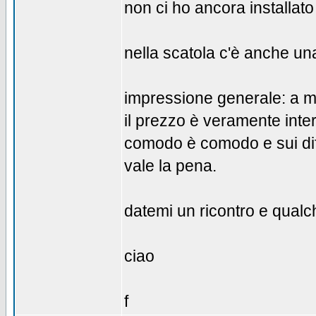
non ci ho ancora installato
nella scatola c'è anche un
impressione generale: a m
il prezzo è veramente inte
comodo è comodo e sui dife
vale la pena.
datemi un ricontro e qual
ciao
f