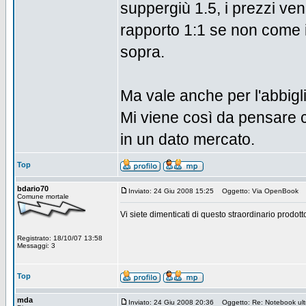
suppergiù 1.5, i prezzi ve
rapporto 1:1 se non come in
sopra.
Ma vale anche per l'abbigli
Mi viene così da pensare c
in un dato mercato.
Top
bdario70
Inviato: 24 Giu 2008 15:25
Oggetto: Via OpenBook
Comune mortale
Vi siete dimenticati di questo straordinario prodo
Registrato: 18/10/07 13:58
Messaggi: 3
Top
mda
Inviato: 24 Giu 2008 20:36
Oggetto: Re: Notebook ultra