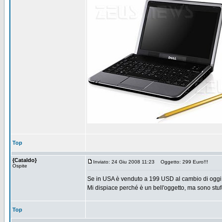
Top
{Cataldo}
Inviato: 24 Giu 2008 11:23
Oggetto: 299 Euro!!!
Ospite
Se in USA è venduto a 199 USD al cambio di oggi
Mi dispiace perché è un bell'oggetto, ma sono stufo 
Top