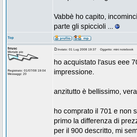
Vabbè ho capito, incominci
parte gli spiccioli ...
Top
frrusc
Inviato: 01 Lug 2008 19:37
Oggetto: mini notebook
Mortale pio
ho acquistato l'asus eee 7
impressione.
Registrato: 01/07/08 19:04
Messaggi: 20
anzitutto è bellissimo, vera
ho comprato il 701 e non s
primo la differenza di prez
per il 900 descritto, mi se