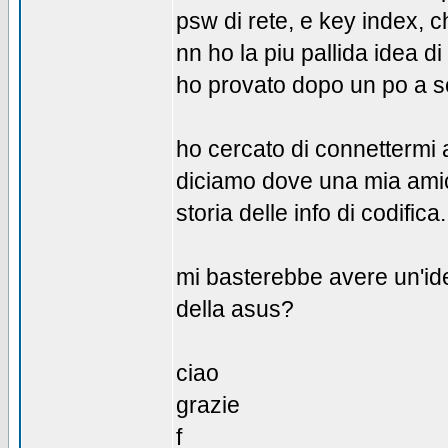
psw di rete, e key index, c
nn ho la piu pallida idea d
ho provato dopo un po a sc
ho cercato di connettermi 
diciamo dove una mia amica
storia delle info di codifica.
mi basterebbe avere un'ide
della asus?
ciao
grazie
f