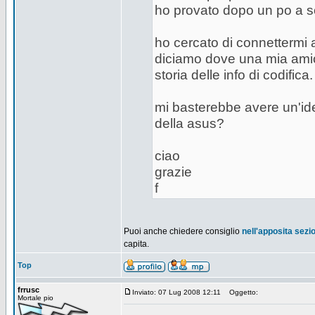
ho provato dopo un po a sc
ho cercato di connettermi 
diciamo dove una mia amica
storia delle info di codifica.
mi basterebbe avere un'ide
della asus?
ciao
grazie
f
Puoi anche chiedere consiglio
nell'apposita sezi
capita.
Top
frrusc
Inviato: 07 Lug 2008 12:11
Oggetto:
Mortale pio