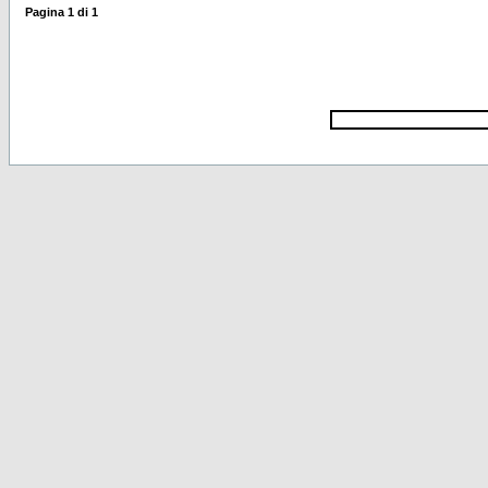
Pagina
1
di
1