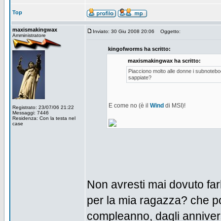
Top
maxismakingwax
Inviato: 30 Giu 2008 20:06
Oggetto:
Amministratore
kingofworms ha scritto:
maxismakingwax ha scritto:
Piacciono molto alle donne i subnotebo
sappiate?
E come no (è il
Wind
di MSI)!
Registrato: 23/07/06 21:22
Messaggi: 7446
Residenza: Con la testa nel
case
Non avresti mai dovuto fa
per la mia ragazza? che po
compleanno, dagli annivers