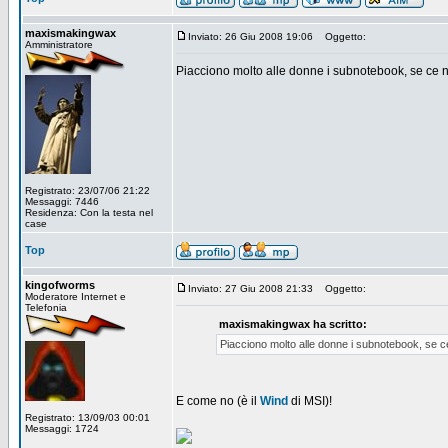
maxismakingwax
Inviato: 26 Giu 2008 19:06
Oggetto:
Amministratore
Piacciono molto alle donne i subnotebook, se ce n
Registrato: 23/07/06 21:22
Messaggi: 7446
Residenza: Con la testa nel
case
Top
kingofworms
Inviato: 27 Giu 2008 21:33
Oggetto:
Moderatore Internet e
Telefonia
maxismakingwax ha scritto:
Piacciono molto alle donne i subnotebook, se c
E come no (è il
Wind
di MSI)!
Registrato: 13/09/03 00:01
Messaggi: 1724