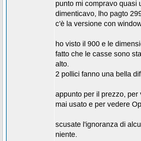
punto mi compravo quasi u
dimenticavo, lho pagto 299,
c'è la versione con windo
ho visto il 900 e le dimensi
fatto che le casse sono st
alto.
2 pollici fanno una bella d
appunto per il prezzo, per
mai usato e per vedere Op
scusate l'ignoranza di al
niente.