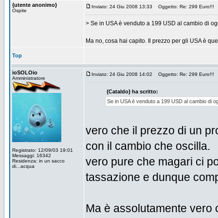
{utente anonimo}
Inviato: 24 Giu 2008 13:33
Oggetto: Re: 299 Euro!!!
Ospite
> Se in USA è venduto a 199 USD al cambio di og
Ma no, cosa hai capito. Il prezzo per gli USA è quell
Top
ioSOLOio
Inviato: 24 Giu 2008 14:02
Oggetto: Re: 299 Euro!!!
Amministratore
{Cataldo} ha scritto:
Se in USA è venduto a 199 USD al cambio di og
vero che il prezzo di un p
con il cambio che oscilla.
Registrato: 12/09/03 19:01
Messaggi: 16342
vero pure che magari ci po
Residenza: in un sacco
di...acqua
tassazione e dunque compu
Ma è assolutamente vero ch