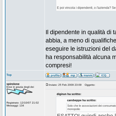
E poi vincola i dipendenti, o
l'azienda
? Se
Il dipendente in qualità di
abbia, a meno di qualifiche
eseguire le istruzioni del da
ha responsabilità alcuna m
compresi!
Top
spirolone
Inviato: 25 Feb 2009 23:09
Oggetto:
Eroe in grazia degli dei
digirun ha scritto:
carobeppe ha scritto:
Registrato: 12/10/07 21:02
Messaggi: 134
Solo che le associazioni dei consumator
monopolio
ESATTO! quindi anche lo