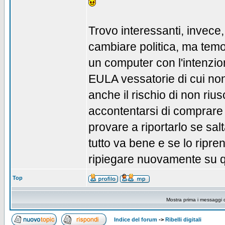
Trovo interessanti, invece,
cambiare politica, ma tem
un computer con l'intenzio
EULA vessatorie di cui non s
anche il rischio di non rius
accontentarsi di comprare
provare a riportarlo se sa
tutto va bene e se lo ripre
ripiegare nuovamente su qu
Top
Mostra prima i messaggi 
Indice del forum
->
Ribelli digitali