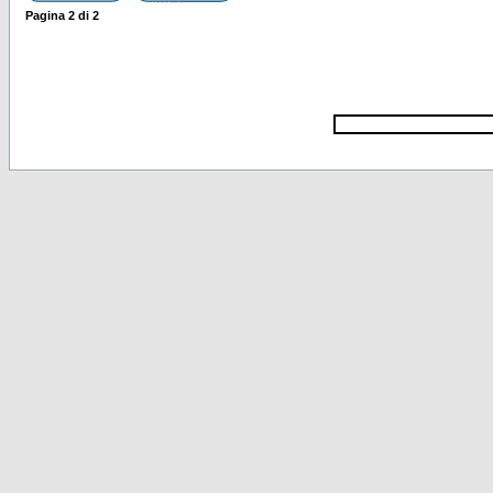
Pagina
2
di
2