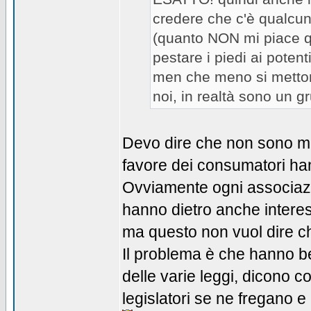
credere che c'è qualcun
(quanto NON mi piace qu
pestare i piedi ai potent
men che meno si metton
noi, in realtà sono un gr
Devo dire che non sono m
favore dei consumatori han
Ovviamente ogni associazi
hanno dietro anche inter
ma questo non vuol dire ch
Il problema è che hanno b
delle varie leggi, dicono 
legislatori se ne fregano e