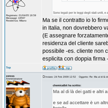
Sono legali per le leggi degli stati uniti, e
Registrato: 01/04/05 18:59
Messaggi: 18597
Ma se il contratto io lo firmo
Residenza: Milano
in Italia, non dovrebbero va
(E assegnare forzatamente
residenza del cliente sar
possibile -es. cliente no
esplicita con doppia firma -
Top
zeross
Inviato: 24 Feb 2009 12:52
Oggetto: Re: Ma al di là dei 
Amministratore
chemicalbit ha scritto:
Ma al di là dei gatti e altri
e se ad accettare è un alt