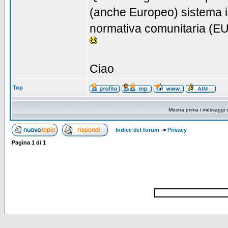
(anche Europeo) sistema i
normativa comunitaria (EU) 
Ciao
Top
Mostra prima i messaggi 
Indice del forum
->
Privacy
Pagina
1
di
1