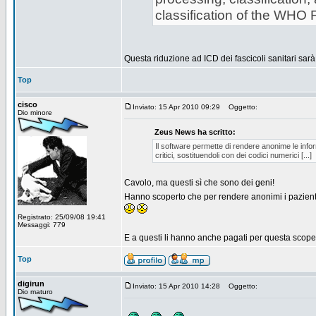
classification of the WHO 
Questa riduzione ad ICD dei fascicoli sanitari sarà 
Top
cisco
Inviato: 15 Apr 2010 09:29
Oggetto:
Dio minore
Zeus News ha scritto:
Il software permette di rendere anonime le inform
critici, sostituendoli con dei codici numerici [...]
Cavolo, ma questi sì che sono dei geni!
Hanno scoperto che per rendere anonimi i pazient
Registrato: 25/09/08 19:41
Messaggi: 779
E a questi li hanno anche pagati per questa scope
Top
digirun
Inviato: 15 Apr 2010 14:28
Oggetto:
Dio maturo