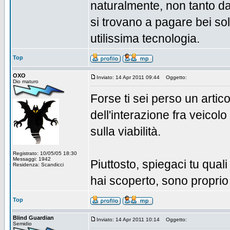
naturalmente, non tanto da
si trovano a pagare bei sol
utilissima tecnologia.
Top
OXO
Inviato: 14 Apr 2011 09:44
Oggetto:
Dio maturo
Forse ti sei perso un artic
dell'interazione fra veicol
sulla viabilità.
Registrato: 10/05/05 18:30
Messaggi: 1942
Piuttosto, spiegaci tu quali
Residenza: Scandicci
hai scoperto, sono proprio
Top
Blind Guardian
Inviato: 14 Apr 2011 10:14
Oggetto:
Semidio