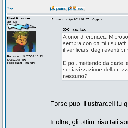
Top
Blind Guardian
Inviato: 14 Apr 2011 09:37
Oggetto:
Semidio
OXO ha scritto:
A onor di cronaca, Microso
sembra con ottimi risultati
il verificarsi degli eventi pri
Registrato: 26/07/07 15:23
Messaggi: 497
E poi, mettendo da parte le 
Residenza: Frankfurt
schiavizzazione della razza 
nessuno?
Forse puoi illustrarceli tu q
Inoltre, gli ottimi risultati