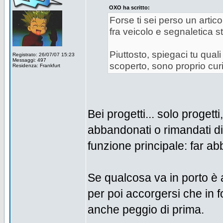
OXO ha scritto:
Forse ti sei perso un artico
fra veicolo e segnaletica st
Piuttosto, spiegaci tu quali
Registrato: 26/07/07 15:23
Messaggi: 497
scoperto, sono proprio cur
Residenza: Frankfurt
Bei progetti... solo progetti
abbandonati o rimandati di
funzione principale: far ab
Se qualcosa va in porto è a
per poi accorgersi che in 
anche peggio di prima.