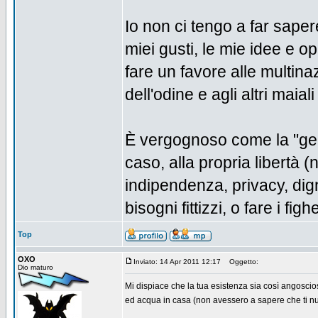
Io non ci tengo a far saper
miei gusti, le mie idee e o
fare un favore alle multinaz
dell'odine e agli altri mai
È vergognoso come la "gent
caso, alla propria libertà
indipendenza, privacy, dign
bisogni fittizzi, o fare i fig
Top
OXO
Inviato: 14 Apr 2011 12:17
Oggetto:
Dio maturo
Mi dispiace che la tua esistenza sia così angoscio
ed acqua in casa (non avessero a sapere che ti nutri