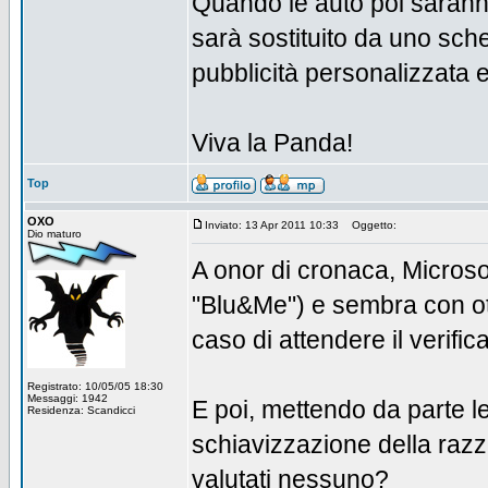
Quando le auto poi sarann
sarà sostituito da uno sc
pubblicità personalizzata 
Viva la Panda!
Top
OXO
Inviato: 13 Apr 2011 10:33
Oggetto:
Dio maturo
A onor di cronaca, Microso
"Blu&Me") e sembra con ott
caso di attendere il verifica
Registrato: 10/05/05 18:30
Messaggi: 1942
E poi, mettendo da parte le 
Residenza: Scandicci
schiavizzazione della razza
valutati nessuno?