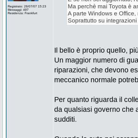
Ma perchè mai Toyota è an
Registrato: 26/07/07 15:23
Messaggi: 497
A parte Windows e Office,
Residenza: Frankfurt
Soprattutto su integrazioni
Il bello è proprio quello, p
Un maggior numero di guast
riparazioni, che devono es
meccanico normale potrebbe
Per quanto riguarda il col
da qualsiasi governo che a
sudditi.