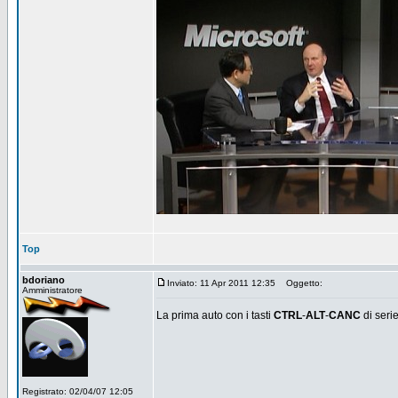
Top
bdoriano
Inviato: 11 Apr 2011 12:35
Oggetto:
Amministratore
La prima auto con i tasti
CTRL
-
ALT
-
CANC
di serie
Registrato: 02/04/07 12:05