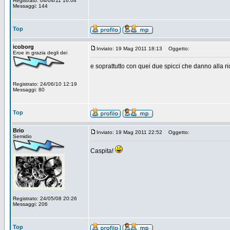
Registrato: 04/04/11 16:04
Messaggi: 144
Top
icoborg
Inviato: 19 Mag 2011 18:13
Oggetto:
Eroe in grazia degli dei
e soprattutto con quei due spicci che danno alla r
Registrato: 24/06/10 12:19
Messaggi: 80
Top
Brio
Inviato: 19 Mag 2011 22:52
Oggetto:
Semidio
Caspita!
Registrato: 24/05/08 20:26
Messaggi: 206
Top