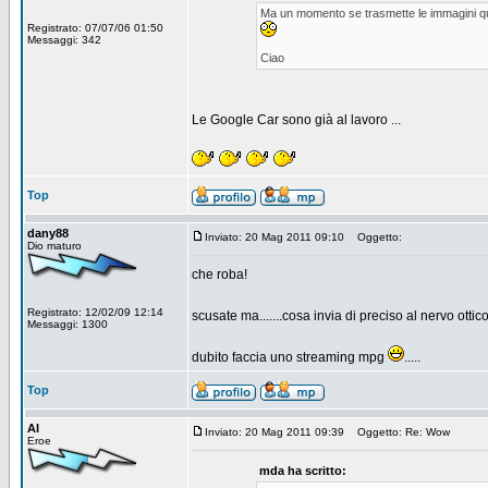
Ma un momento se trasmette le immagini qu
Registrato: 07/07/06 01:50
Messaggi: 342
Ciao
Le Google Car sono già al lavoro ...
Top
dany88
Inviato: 20 Mag 2011 09:10
Oggetto:
Dio maturo
che roba!
Registrato: 12/02/09 12:14
scusate ma.......cosa invia di preciso al nervo ottico?
Messaggi: 1300
dubito faccia uno streaming mpg
.....
Top
AI
Inviato: 20 Mag 2011 09:39
Oggetto: Re: Wow
Eroe
mda ha scritto: