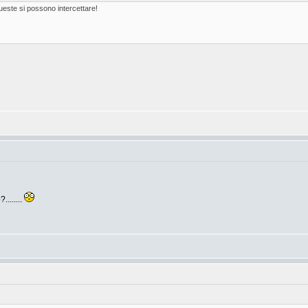
este si possono intercettare!
........