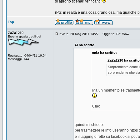
si aprono scenari terificanti
(PS: in realtà è una cosa grandiosa, ma qualche p
Top
ZaZa1210
Inviato: 20 Mag 2011 13:27
Oggetto: Re: Wow
Eroe in grazia degli dei
AI ha scritto:
mda ha scritto:
Registrato: 04/04/11 16:04
Messaggi: 144
ZaZa1210 ha scritto
Sorprendente come in 
sorprendente che sia 
Ma un momento se trasmette 
Ciao
quindi mi chiedo:
per trasmettere le info useranno https co
e il tagging diretto su facebook si potr