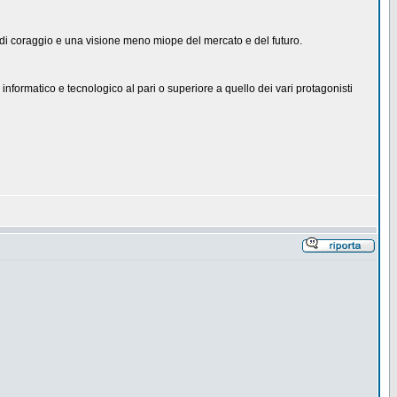
ù di coraggio e una visione meno miope del mercato e del futuro.
nformatico e tecnologico al pari o superiore a quello dei vari protagonisti