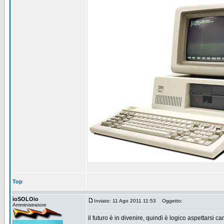
Top
ioSOLOio
Inviato: 11 Ago 2011 11:53
Oggetto:
Amministratore
il futuro è in divenire, quindi è logico aspettars