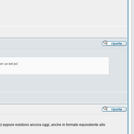
er un bel po'.
co) eppure esistono ancora oggi, anche in formato equivalente allo