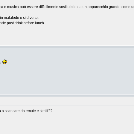
a e musica può essere difficilmente sostituibile da un apparecchio grande come un toa
 in malafede o si diverte.
utade post drink before lunch.
ta
o a scaricare da emule e simili??