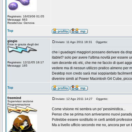
Registrato: 16/03/06 01:05
Messaggi: 663
Residenza: Genova
Top
giogio
Inviato: 11 Ago 2011 18:31
Oggetto:
Eroe in grazia degli dei
che i guadagni maggiori possano derivare da disposi
itablet? solo per avere l'ultima novità per essere 
Registrato: 12/11/05 18:17
ram decente etc etc, che me ne faccio di quei aggegg
Messaggi: 165
vedere ma di nessun utilizzo pratico almeno per me, 
Desktop non credo sarà mai soppiantato facilmente
divenire simili al Power Macintosh G4 Cube, picco
Top
freemind
Inviato: 12 Ago 2011 14:27
Oggetto:
Supervisor sezione
Programmazione
Come visione mi sembra un po' pessimistica...
Penso che se prima non arriveranno nuovi paradigmi
Potrebbe essere sostituito in certi ambiti professio
Ma a livello ufficio secondo me no, ancora per un b