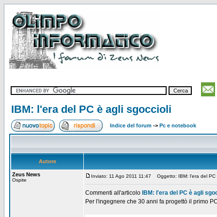
IBM: l'era del PC è agli sgoccioli
Indice del forum
->
Pc e notebook
Autore
Zeus News
Inviato: 11 Ago 2011 11:47
Oggetto: IBM: l'era del PC è
Ospite
Commenti all'articolo
IBM: l'era del PC è agli sgoc
Per l'ingegnere che 30 anni fa progettò il primo PC 