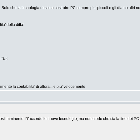
 Solo che la tecnologia riesce a costruire PC sempre piu' piccoli e gli diamo altri n
ta' della ditta:
fa'):
mente la contabilita' di allora... e piu' velocemente
osì imminente. D'accordo le nuove tecnologie, ma non credo che sia la fine dei PC.