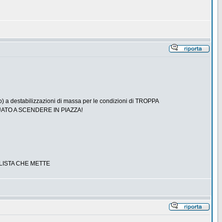
o) a destabilizzazioni di massa per le condizioni di TROPPA
TUATO A SCENDERE IN PIAZZA!
ALISTA CHE METTE