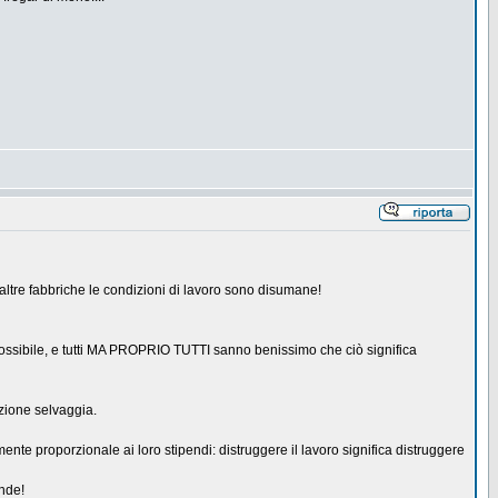
'altre fabbriche le condizioni di lavoro sono disumane!
possibile, e tutti MA PROPRIO TUTTI sanno benissimo che ciò significa
zione selvaggia.
te proporzionale ai loro stipendi: distruggere il lavoro significa distruggere
ende!