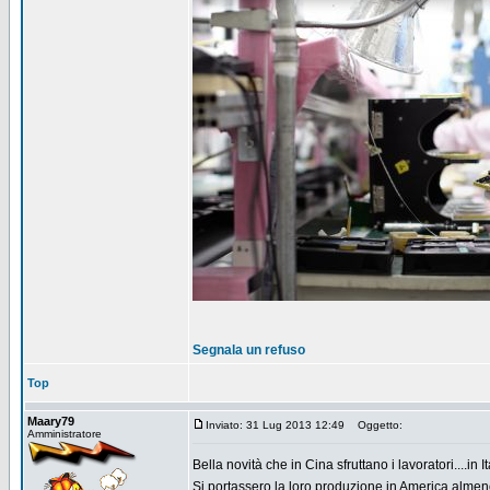
Segnala un refuso
Top
Maary79
Inviato: 31 Lug 2013 12:49
Oggetto:
Amministratore
Bella novità che in Cina sfruttano i lavoratori....i
Si portassero la loro produzione in America almen