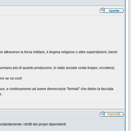
 attraverso la forza militare, il dogma religioso o altre superstizioni, bensì
sumano più di quanto producono, lo stato sociale costa troppo, eccetera).
oro se va così!
sce, e continueremo ad avere democrazie "formali" che dietro la facciata
e.
stantemente i diritti dei propri dipendenti.