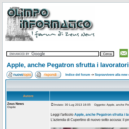
Apple, anche Pegatron sfrutta i lavoratori
Indice del forum
->
Sopravvivere alla ne
Autore
Zeus News
Inviato: 30 Lug 2013 16:05
Oggetto: Apple, anche Pegat
Ospite
Leggi l'articolo
Apple, anche Pegatron sfrutta i la
L'azienda di Cupertino di nuovo sotto accusa: il pr