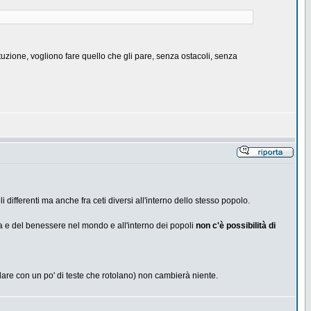
ituzione, vogliono fare quello che gli pare, senza ostacoli, senza
differenti ma anche fra ceti diversi all'interno dello stesso popolo.
zza e del benessere nel mondo e all'interno dei popoli
non c'è possibilità di
re con un po' di teste che rotolano) non cambierà niente.