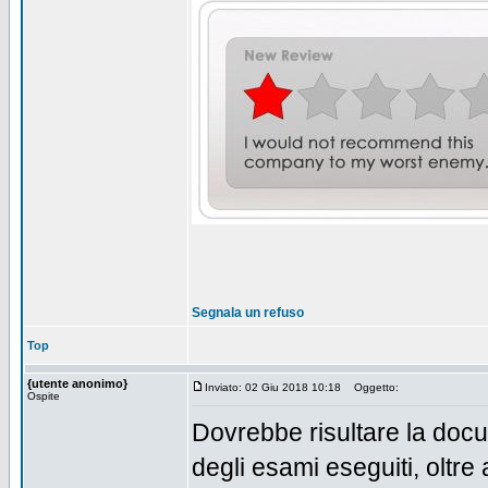
Segnala un refuso
Top
{utente anonimo}
Inviato: 02 Giu 2018 10:18
Oggetto:
Ospite
Dovrebbe risultare la docu
degli esami eseguiti, oltre