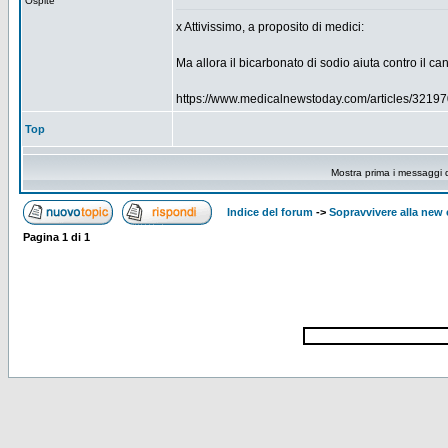
Ospite
x Attivissimo, a proposito di medici:
Ma allora il bicarbonato di sodio aiuta contro il ca
https://www.medicalnewstoday.com/articles/32
Top
Mostra prima i messaggi 
Indice del forum
->
Sopravvivere alla ne
Pagina
1
di
1