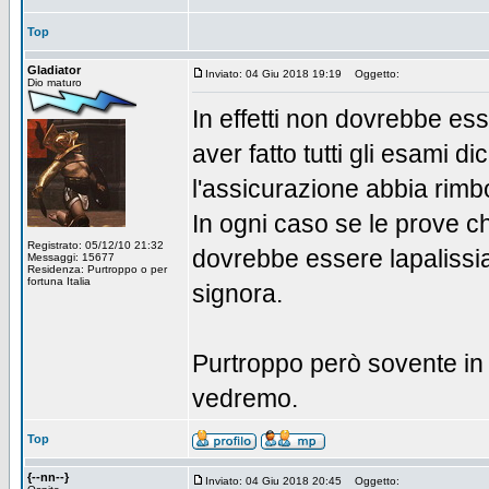
Top
Gladiator
Inviato: 04 Giu 2018 19:19
Oggetto:
Dio maturo
In effetti non dovrebbe esse
aver fatto tutti gli esami d
l'assicurazione abbia rimbo
In ogni caso se le prove ch
Registrato: 05/12/10 21:32
dovrebbe essere lapalissi
Messaggi: 15677
Residenza: Purtroppo o per
fortuna Italia
signora.
Purtroppo però sovente in 
vedremo.
Top
{--nn--}
Inviato: 04 Giu 2018 20:45
Oggetto: