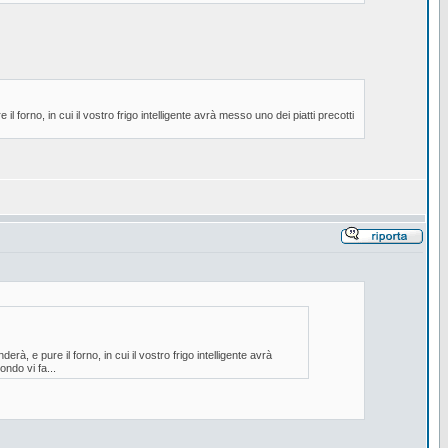
forno, in cui il vostro frigo intelligente avrà messo uno dei piatti precotti
, e pure il forno, in cui il vostro frigo intelligente avrà
ndo vi fa...