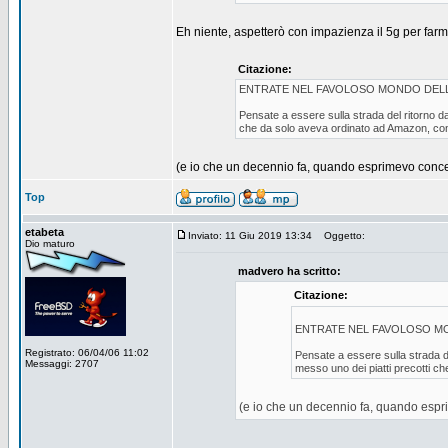
Eh niente, aspetterò con impazienza il 5g per far
Citazione:
ENTRATE NEL FAVOLOSO MONDO DELL
Pensate a essere sulla strada del ritorno dal
che da solo aveva ordinato ad Amazon, conos
(e io che un decennio fa, quando esprimevo concett
Top
etabeta
Inviato: 11 Giu 2019 13:34
Oggetto:
Dio maturo
madvero ha scritto:
Citazione:
ENTRATE NEL FAVOLOSO MO
Registrato: 06/04/06 11:02
Pensate a essere sulla strada del
Messaggi: 2707
messo uno dei piatti precotti ch
(e io che un decennio fa, quando espri