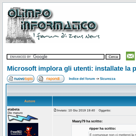
Microsoft implora gli utenti: installate l
Indice del forum
->
Sicurezza
Autore
etabeta
Inviato: 10 Giu 2019 19:40
Oggetto:
Dio maturo
Maary79 ha scritto:
ripper ha scritto:
E comunque non ci metterei la 