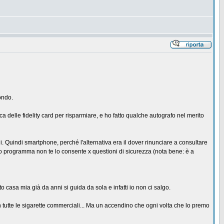
ondo.
a delle fidelity card per risparmiare, e ho fatto qualche autografo nel merito
i. Quindi smartphone, perché l'alternativa era il dover rinunciare a consultare
l suo programma non te lo consente x questioni di sicurezza (nota bene: è a
casa mia già da anni si guida da sola e infatti io non ci salgo.
 in tutte le sigarette commerciali... Ma un accendino che ogni volta che lo premo