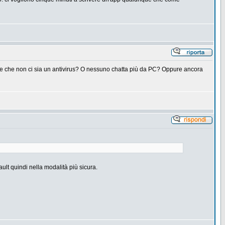
acile che non ci sia un antivirus? O nessuno chatta più da PC? Oppure ancora
lt quindi nella modalità più sicura.