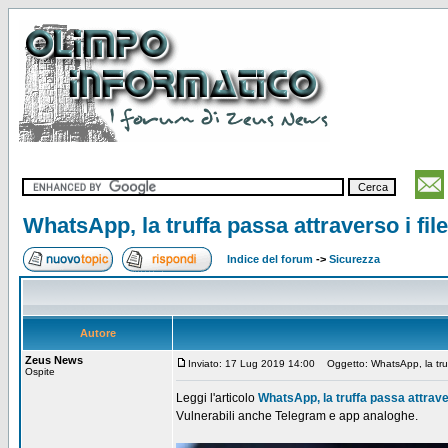
WhatsApp, la truffa passa attraverso i fil
Indice del forum
->
Sicurezza
Autore
Zeus News
Inviato: 17 Lug 2019 14:00
Oggetto: WhatsApp, la truffa
Ospite
Leggi l'articolo
WhatsApp, la truffa passa attraver
Vulnerabili anche Telegram e app analoghe.