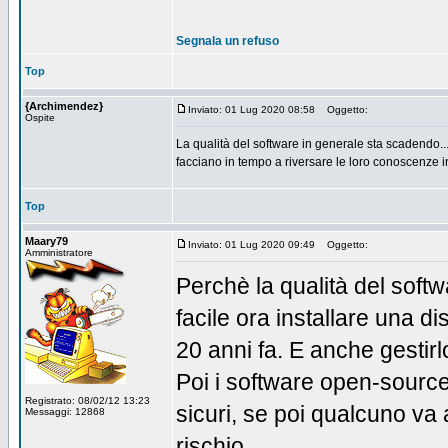
Segnala un refuso
Top
{Archimendez}
Inviato: 01 Lug 2020 08:58
Oggetto:
Ospite
La qualità del software in generale sta scadendo..
facciano in tempo a riversare le loro conoscenze in 
Top
Maary79
Inviato: 01 Lug 2020 09:49
Oggetto:
Amministratore
Perchè la qualità del soft
facile ora installare una d
20 anni fa. E anche gestirl
Poi i software open-source
Registrato: 08/02/12 13:23
sicuri, se poi qualcuno va a
Messaggi: 12868
rischio...