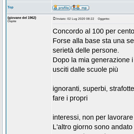
Top
{giovane del 1962}
Inviato: 02 Lug 2020 08:22
Oggetto:
Ospite
Concordo al 100 per cento
Forse alla base sta una s
serietà delle persone.
Dopo la mia generazione i 
usciti dalle scuole più
ignoranti, superbi, strafotte
fare i propri
interessi, non per lavorar
L'altro giorno sono andato 