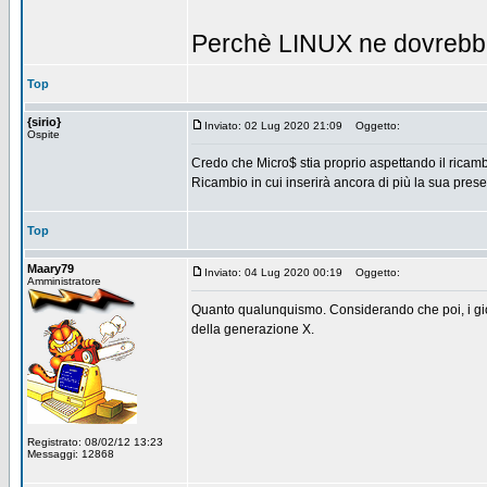
Perchè LINUX ne dovrebb
Top
{sirio}
Inviato: 02 Lug 2020 21:09
Oggetto:
Ospite
Credo che Micro$ stia proprio aspettando il ricambi
Ricambio in cui inserirà ancora di più la sua pres
Top
Maary79
Inviato: 04 Lug 2020 00:19
Oggetto:
Amministratore
Quanto qualunquismo. Considerando che poi, i giova
della generazione X.
Registrato: 08/02/12 13:23
Messaggi: 12868