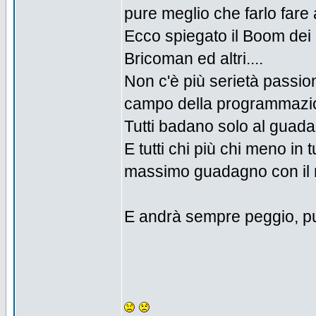
pure meglio che farlo fare a
Ecco spiegato il Boom dei c
Bricoman ed altri....
Non c'è più serietà passione 
campo della programmazio
Tutti badano solo al guadag
E tutti chi più chi meno in t
massimo guadagno con il 
E andrà sempre peggio, pu