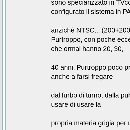
sono speciarizzato in TV
configurato il sistema in P
anzichè NTSC... (200+200 
Purtroppo, con poche eccez
che ormai hanno 20, 30,
40 anni. Purtroppo poco pre
anche a farsi fregare
dal furbo di turno, dalla pu
usare di usare la
propria materia grigia per 