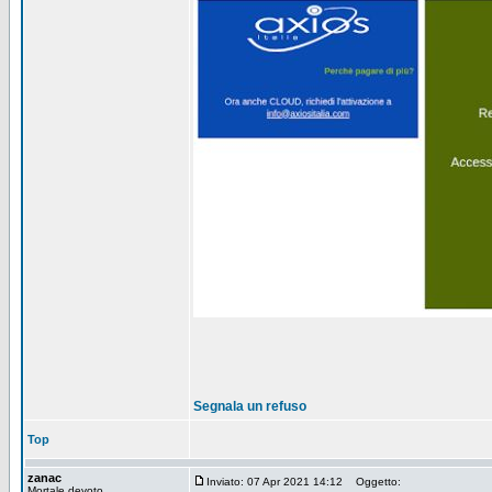
Segnala un refuso
Top
zanac
Inviato: 07 Apr 2021 14:12
Oggetto:
Mortale devoto