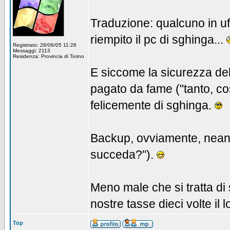
Traduzione: qualcuno in uf
riempito il pc di sghinga...
Registrato: 28/06/05 11:26
Messaggi: 2113
Residenza: Provincia di Torino
E siccome la sicurezza del 
pagato da fame ("tanto, cos
felicemente di sghinga.
Backup, ovviamente, neanc
succeda?").
Meno male che si tratta di 
nostre tasse dieci volte il l
Top