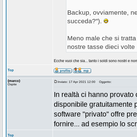
Backup, ovviamente, nea
succeda?").
Meno male che si tratta 
nostre tasse dieci volte i
Ecche vuoi che sia... tanto i soldi sono nostri e non 
Top
{marco}
Inviato: 17 Apr 2021 12:00
Oggetto:
Ospite
In realtà ci hanno provato 
disponibile gratuitamente pe
software "privato" offre pr
fornire... ad esempio lo scr
Top