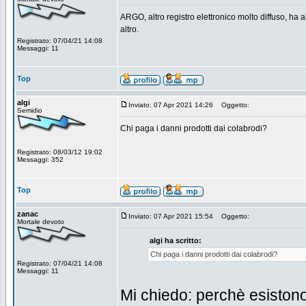
ARGO, altro registro elettronico molto diffuso, h
altro.
Registrato: 07/04/21 14:08
Messaggi: 11
Top
algi
Inviato: 07 Apr 2021 14:26
Oggetto:
Semidio
Chi paga i danni prodotti dai colabrodi?
Registrato: 08/03/12 19:02
Messaggi: 352
Top
zanac
Inviato: 07 Apr 2021 15:54
Oggetto:
Mortale devoto
algi ha scritto:
Chi paga i danni prodotti dai colabrodi?
Registrato: 07/04/21 14:08
Messaggi: 11
Mi chiedo: perchè esistono 