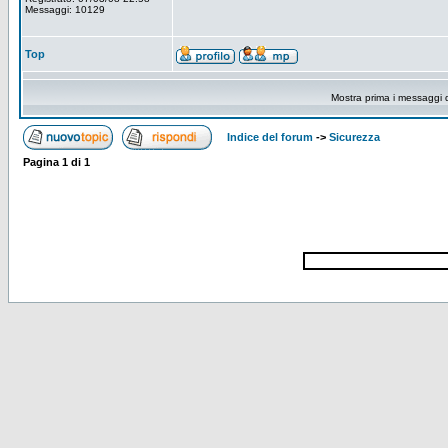
Messaggi: 10129
Top
Mostra prima i messaggi 
Indice del forum
->
Sicurezza
Pagina
1
di
1