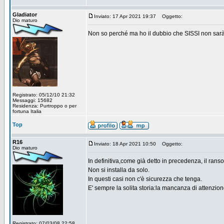
Gladiator
Inviato: 17 Apr 2021 19:37
Oggetto:
Dio maturo
Non so perché ma ho il dubbio che SISSI non sarà m
Registrato: 05/12/10 21:32
Messaggi: 15682
Residenza: Purtroppo o per
fortuna Italia
Top
R16
Inviato: 18 Apr 2021 10:50
Oggetto:
Dio maturo
In definitiva,come già detto in precedenza, il ran
Non si installa da solo.
In questi casi non c'è sicurezza che tenga.
E' sempre la solita storia:la mancanza di attenzion
Registrato: 07/03/08 22:58