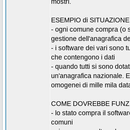
mostri.
ESEMPIO di SITUAZION
- ogni comune compra (o si
gestione dell'anagrafica dei
- i software dei vari sono t
che contengono i dati
- quando tutti si sono dota
un'anagrafica nazionale. E 
omogenei di mille mila da
COME DOVREBBE FUNZ
- lo stato compra il softwa
comuni