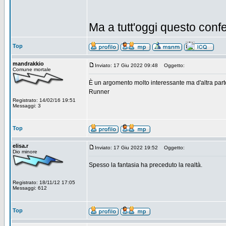
Ma a tutt'oggi questo con
Top
mandrakkio
Inviato: 17 Giu 2022 09:48
Oggetto:
Comune mortale
È un argomento molto interessante ma d'altra par
Runner
Registrato: 14/02/16 19:51
Messaggi: 3
Top
elisa.r
Inviato: 17 Giu 2022 19:52
Oggetto:
Dio minore
Spesso la fantasia ha preceduto la realtà.
Registrato: 18/11/12 17:05
Messaggi: 612
Top