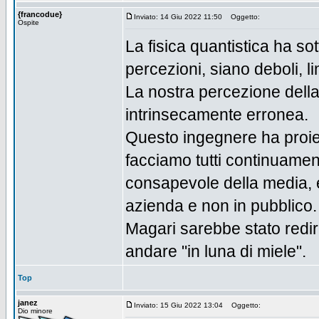
{francodue}
Inviato: 14 Giu 2022 11:50
Oggetto:
Ospite
La fisica quantistica ha sot
percezioni, siano deboli, lim
La nostra percezione della
intrinsecamente erronea.
Questo ingegnere ha proie
facciamo tutti continuamen
consapevole della media, 
azienda e non in pubblico.
Magari sarebbe stato redi
andare "in luna di miele".
Top
janez
Inviato: 15 Giu 2022 13:04
Oggetto:
Dio minore