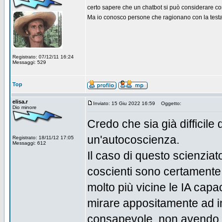
certo sapere che un chatbot si può considerare 
Ma io conosco persone che ragionano con la testa
Registrato: 07/12/11 16:24
Messaggi: 529
Top
elisa.r
Inviato: 15 Giu 2022 16:59
Oggetto:
Dio minore
Credo che sia già difficile 
un'autocoscienza.
Registrato: 18/11/12 17:05
Messaggi: 612
Il caso di questo scienzia
coscienti sono certamente 
molto più vicine le IA capa
mirare appositamente ad im
consapevole, non avendo c