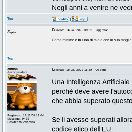
Negli anni a venire ne ved
Top
{.}
Inviato: 16 Giu 2022 09:39
Oggetto:
Ospite
Come minimo è in luna di miele con la sua moglie
Top
zeross
Inviato: 16 Giu 2022 11:30
Oggetto:
Amministratore
Una Intelligenza Artificiale
perchè deve avere l'autocos
che abbia superato questo 
Registrato: 19/11/08 12:04
Se li avesse superati allora
Messaggi: 9465
Residenza: Atlantica
codice etico dell'EU.