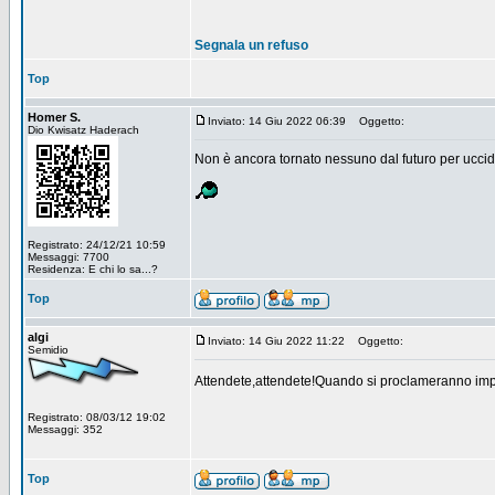
Segnala un refuso
Top
Homer S.
Inviato: 14 Giu 2022 06:39
Oggetto:
Dio Kwisatz Haderach
Non è ancora tornato nessuno dal futuro per uccide
Registrato: 24/12/21 10:59
Messaggi: 7700
Residenza: E chi lo sa...?
Top
algi
Inviato: 14 Giu 2022 11:22
Oggetto:
Semidio
Attendete,attendete!Quando si proclameranno imper
Registrato: 08/03/12 19:02
Messaggi: 352
Top