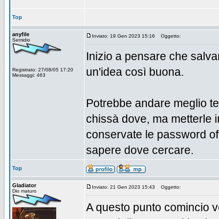
Top
anyfile
Inviato: 19 Gen 2023 15:16
Oggetto:
Semidio
Inizio a pensare che salv
un'idea così buona.
Registrato: 27/08/05 17:20
Messaggi: 463
Potrebbe andare meglio te
chissà dove, ma metterle i
conservate le password off
sapere dove cercare.
Top
Gladiator
Inviato: 21 Gen 2023 15:43
Oggetto:
Dio maturo
A questo punto comincio v