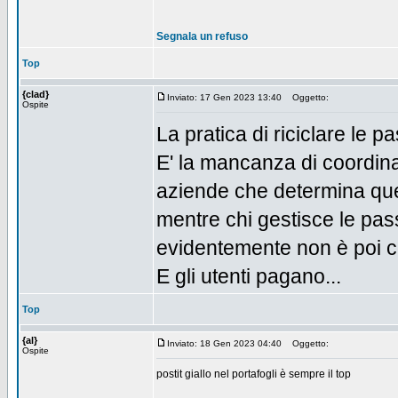
Segnala un refuso
Top
{clad}
Inviato: 17 Gen 2023 13:40
Oggetto:
Ospite
La pratica di riciclare le
E' la mancanza di coordina
aziende che determina ques
mentre chi gestisce le pa
evidentemente non è poi co
E gli utenti pagano...
Top
{al}
Inviato: 18 Gen 2023 04:40
Oggetto:
Ospite
postit giallo nel portafogli è sempre il top