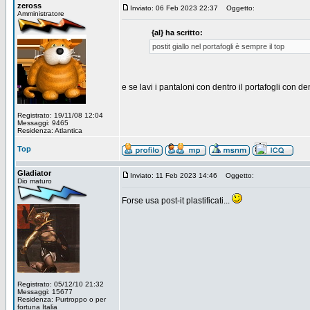
zeross
Inviato: 06 Feb 2023 22:37
Oggetto:
Amministratore
{al} ha scritto:
postit giallo nel portafogli è sempre il top
e se lavi i pantaloni con dentro il portafogli con den
Registrato: 19/11/08 12:04
Messaggi: 9465
Residenza: Atlantica
Top
Gladiator
Inviato: 11 Feb 2023 14:46
Oggetto:
Dio maturo
Forse usa post-it plastificati...
Registrato: 05/12/10 21:32
Messaggi: 15677
Residenza: Purtroppo o per
fortuna Italia