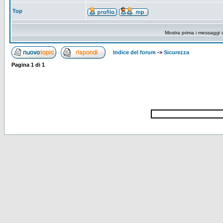
Top
Mostra prima i messaggi 
Indice del forum
->
Sicurezza
Pagina
1
di
1