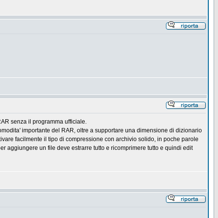
 RAR senza il programma ufficiale.
omodita' importante del RAR, oltre a supportare una dimensione di dizionario
ivare facilmente il tipo di compressione con archivio solido, in poche parole
r aggiungere un file deve estrarre tutto e ricomprimere tutto e quindi edit