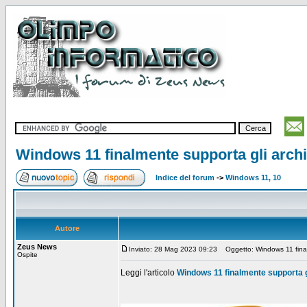
Windows 11 finalmente supporta gli arch
Indice del forum
->
Windows 11, 10
Autore
Zeus News
Inviato: 28 Mag 2023 09:23
Oggetto: Windows 11 final
Ospite
Leggi l'articolo
Windows 11 finalmente supporta g