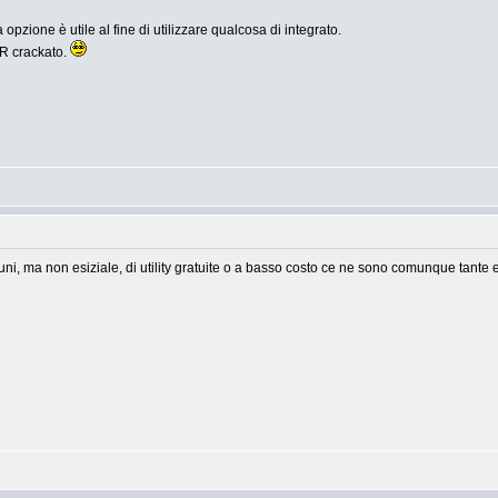
a opzione è utile al fine di utilizzare qualcosa di integrato.
R crackato.
i, ma non esiziale, di utility gratuite o a basso costo ce ne sono comunque tante e