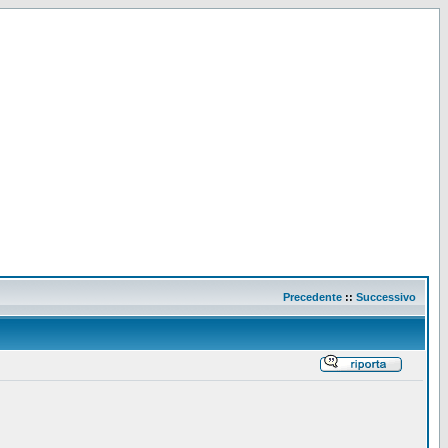
Precedente
::
Successivo