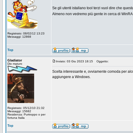
Se gli utenti istallano tool terzi vuol dire che quest
Almeno non vedremo più gente in cerca di WinRA
Registrato: 08/02/12 13:23
Messaggi: 12868
Top
Gladiator
Inviato: 03 Giu 2023 18:15
Oggetto:
Dio maturo
Scelta interessante e, ovviamente comoda per alcun
aggiungere a Windows.
Registrato: 05/12/10 21:32
Messaggi: 15682
Residenza: Purtroppo o per
fortuna Italia
Top