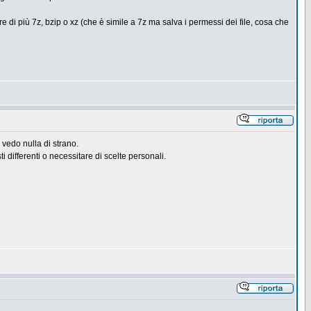
 di più 7z, bzip o xz (che è simile a 7z ma salva i permessi dei file, cosa che
 vedo nulla di strano.
 differenti o necessitare di scelte personali.