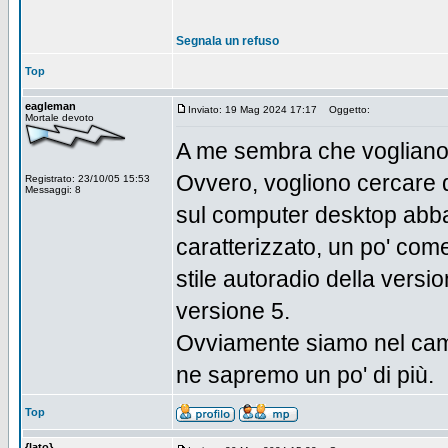
Segnala un refuso
Top
eagleman
Inviato: 19 Mag 2024 17:17
Oggetto:
Mortale devoto
A me sembra che vogliano c
Ovvero, vogliono cercare d
Registrato: 23/10/05 15:53
Messaggi: 8
sul computer desktop abba
caratterizzato, un po' com
stile autoradio della versi
versione 5.
Ovviamente siamo nel campo
ne sapremo un po' di più.
Top
{lato}