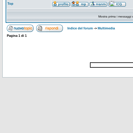
Top
Mostra prima i messaggi 
Indice del forum
->
Multimedia
Pagina
1
di
1