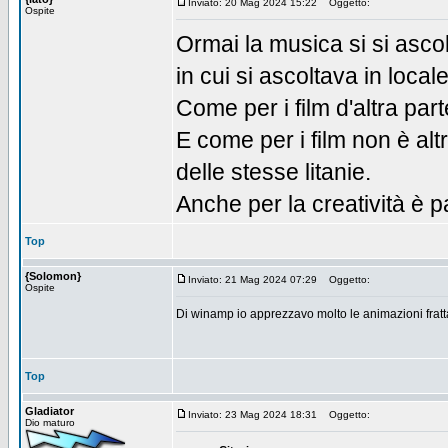
Inviato: 20 Mag 2024 15:22
Oggetto:
Ospite
Ormai la musica si si ascol
in cui si ascoltava in locale
Come per i film d'altra part
E come per i film non è alt
delle stesse litanie.
Anche per la creatività è 
Top
{Solomon}
Inviato: 21 Mag 2024 07:29
Oggetto:
Ospite
Di winamp io apprezzavo molto le animazioni frattal
Top
Gladiator
Inviato: 23 Mag 2024 18:31
Oggetto:
Dio maturo