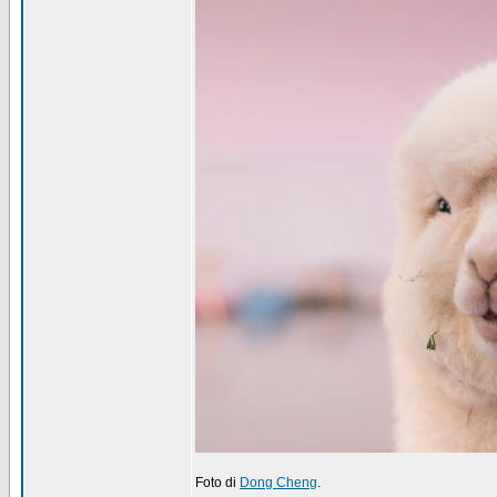
Foto di
Dong Cheng
.