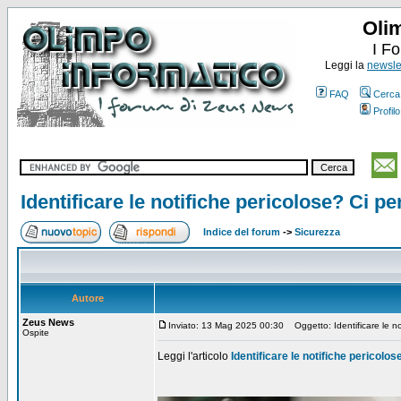
Oli
I F
Leggi la
newslet
FAQ
Cerca
Profilo
Identificare le notifiche pericolose? Ci p
Indice del forum
->
Sicurezza
Autore
Zeus News
Inviato: 13 Mag 2025 00:30
Oggetto: Identificare le no
Ospite
Leggi l'articolo
Identificare le notifiche pericolo