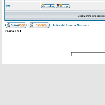
Top
Mostra prima i messaggi 
Indice del forum
->
Sicurezza
Pagina
1
di
1