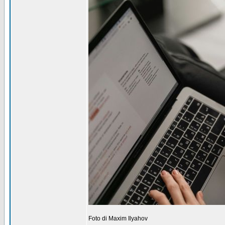
Foto di Maxim Ilyahov