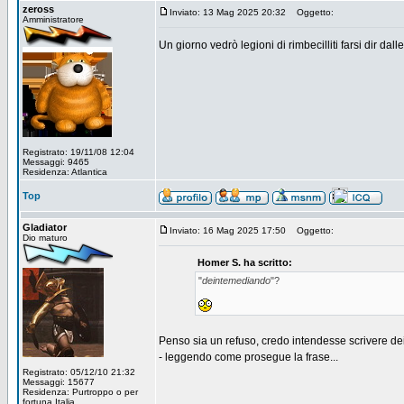
zeross
Inviato: 13 Mag 2025 20:32
Oggetto:
Amministratore
Un giorno vedrò legioni di rimbecilliti farsi dir dal
Registrato: 19/11/08 12:04
Messaggi: 9465
Residenza: Atlantica
Top
Gladiator
Inviato: 16 Mag 2025 17:50
Oggetto:
Dio maturo
Homer S. ha scritto:
"
deintemediando
"?
Penso sia un refuso, credo intendesse scrivere dei
- leggendo come prosegue la frase...
Registrato: 05/12/10 21:32
Messaggi: 15677
Residenza: Purtroppo o per
fortuna Italia