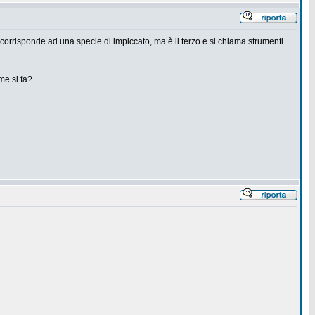
B corrisponde ad una specie di impiccato, ma è il terzo e si chiama strumenti
me si fa?