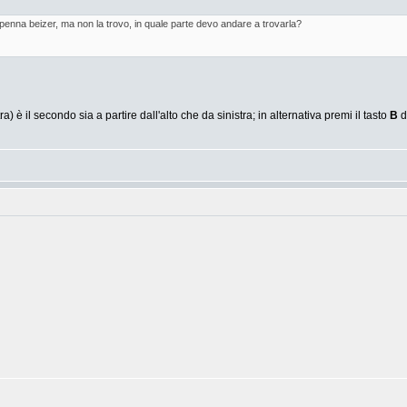
penna beizer, ma non la trovo, in quale parte devo andare a trovarla?
a) è il secondo sia a partire dall'alto che da sinistra; in alternativa premi il tasto
B
d