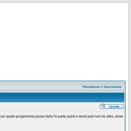
Precedente
::
Successivo
ma, con quale programma posso farlo?a parte paint e word pad non ho altro, dove