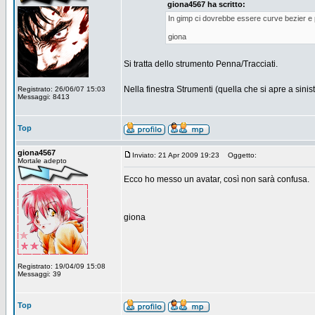
giona4567 ha scritto:
In gimp ci dovrebbe essere curve bezier e 
giona
Si tratta dello strumento Penna/Tracciati.
Nella finestra Strumenti (quella che si apre a sinistr
Registrato: 26/06/07 15:03
Messaggi: 8413
Top
giona4567
Inviato: 21 Apr 2009 19:23
Oggetto:
Mortale adepto
Ecco ho messo un avatar, così non sarà confusa.
giona
Registrato: 19/04/09 15:08
Messaggi: 39
Top