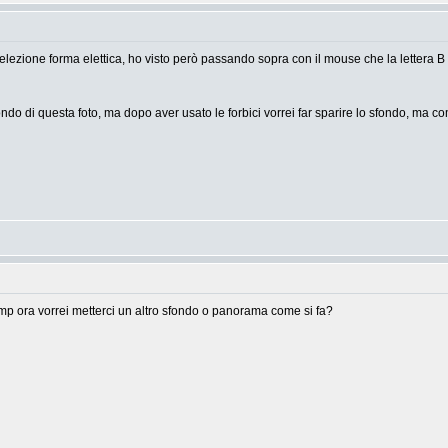
è selezione forma elettica, ho visto però passando sopra con il mouse che la lettera 
ndo di questa foto, ma dopo aver usato le forbici vorrei far sparire lo sfondo, ma co
imp ora vorrei metterci un altro sfondo o panorama come si fa?