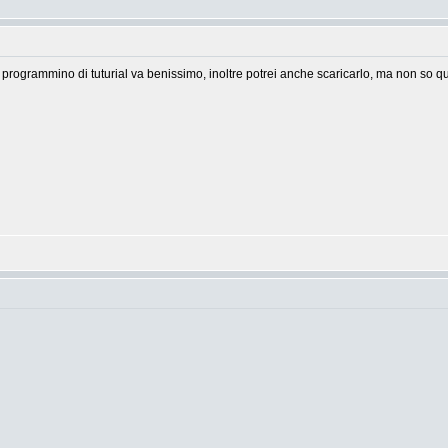
 il programmino di tuturial va benissimo, inoltre potrei anche scaricarlo, ma non so q