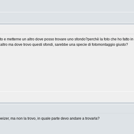
to e metterne un altro dove posso trovare uno sfondo?perchè la foto che ho fatto in
altro ma dove trovo questi sfondi, sarebbe una specie di fotomontaggio giusto?
eizer, ma non la trovo, in quale parte devo andare a trovarla?