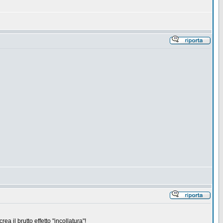
a il brutto effetto "incollatura"!