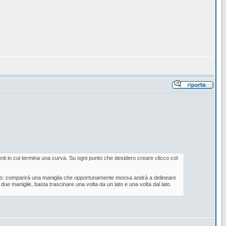
unti in cui termina una curva. Su ogni punto che desidero creare clicco col
terno: comparirà una maniglia che opportunamente mossa andrà a delineare
due maniglie, basta trascinare una volta da un lato e una volta dal lato