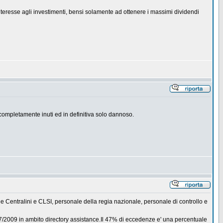
nteresse agli investimenti, bensi solamente ad ottenere i massimi dividendi
ra completamente inuti ed in definitiva solo dannoso.
E e Centralini e CLSI, personale della regia nazionale, personale di controllo e
07/2009 in ambito directory assistance.Il 47% di eccedenze e' una percentuale