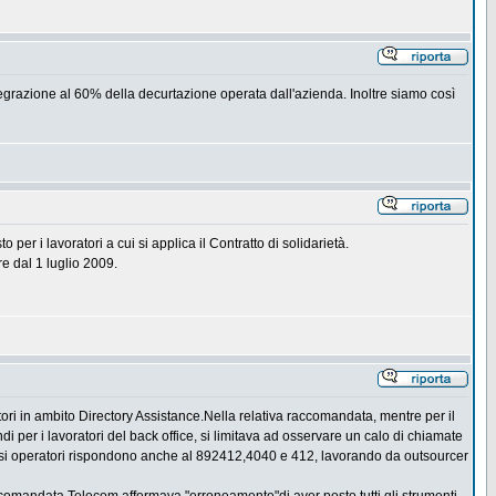
ntegrazione al 60% della decurtazione operata dall'azienda. Inoltre siamo così
per i lavoratori a cui si applica il Contratto di solidarietà.
e dal 1 luglio 2009.
ori in ambito Directory Assistance.Nella relativa raccomandata, mentre per il
di per i lavoratori del back office, si limitava ad osservare un calo di chiamate
essi operatori rispondono anche al 892412,4040 e 412, lavorando da outsourcer