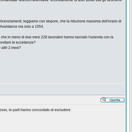
ccomandata Telecom affermava "erroneamente"di aver posto tutti gli strumenti
ti licenziamenti, leggiamo con stupore, che la riduzione massima dell'orario di
y Assistance ma solo a 1054.
riva che in meno di due mesi 228 lavoratori hanno lasciato l'azienda con la
er evitare le eccedenze?
 altri 2 mesi?
stesso, le parti hanno concordato di escludere: