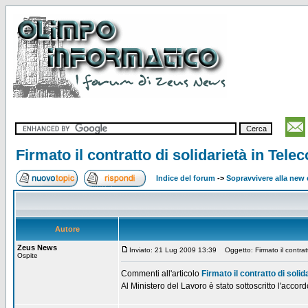
Firmato il contratto di solidarietà in Tele
Indice del forum
->
Sopravvivere alla ne
Autore
Zeus News
Inviato: 21 Lug 2009 13:39
Oggetto: Firmato il contratt
Ospite
Commenti all'articolo
Firmato il contratto di soli
Al Ministero del Lavoro è stato sottoscritto l'accor