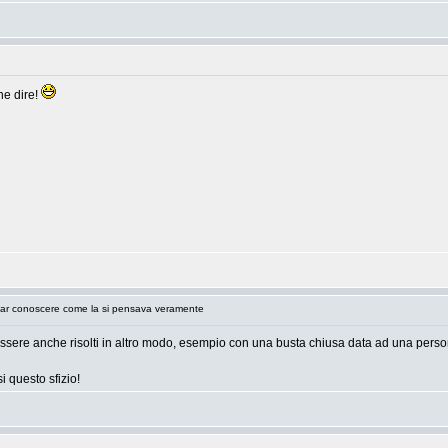
he dire!
ar conoscere come la si pensava veramente
o essere anche risolti in altro modo, esempio con una busta chiusa data ad una perso
i questo sfizio!