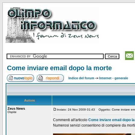
Come inviare email dopo la morte
Indice del forum
->
Internet - generale
Autore
Zeus News
Inviato: 24 Nov 2009 01:43
Oggetto: Come inviare ema
Ospite
Commenti all'articolo
Come inviare email dopo l
Numerosi servizi consentono di compiere da morti ci