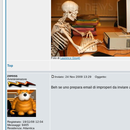
Foto di
Laurence Gough
Top
zeross
Inviato: 24 Nov 2009 13:29
Oggetto:
Amministratore
Beh se uno prepara email di improperi da inviare 
Registrato: 19/11/08 12:04
Messaggi: 9465
Residenza: Atlantica