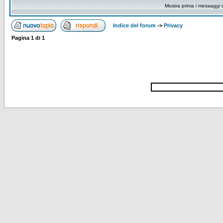
Mostra prima i messaggi 
Indice del forum
->
Privacy
Pagina
1
di
1