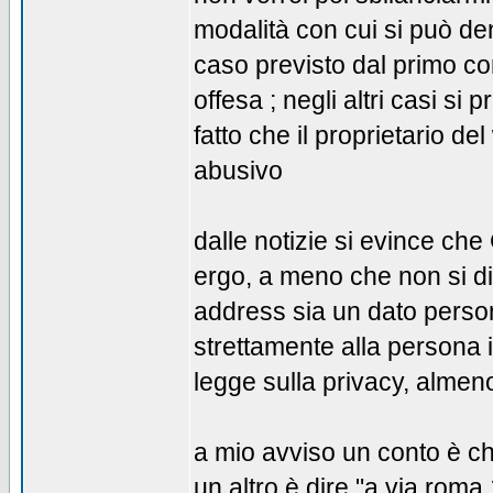
modalità con cui si può den
caso previsto dal primo co
offesa ; negli altri casi si
fatto che il proprietario 
abusivo
dalle notizie si evince che
ergo, a meno che non si di
address sia un dato person
strettamente alla persona 
legge sulla privacy, almen
a mio avviso un conto è ch
un altro è dire "a via roma 