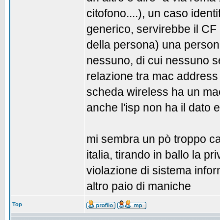
citofono....), un caso iden
generico, servirebbe il C
della persona) una persona
nessuno, di cui nessuno s
relazione tra mac address 
scheda wireless ha un mac
anche l'isp non ha il dato 
mi sembra un pò troppo ca
italia, tirando in ballo la
violazione di sistema infor
altro paio di maniche
Top