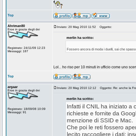
Top
Ahriman80
Inviato: 20 Mag 2010 11:52
Oggetto:
Eroe in grazia degli dei
merlin ha scritto:
Registrato: 24/11/09 12:23
Fossero ancora di moda i duelli, sai che spass
Messaggi: 187
Lol... ho riso per 10 minuti in ufficio come uno sce
Top
argaar
Inviato: 20 Mag 2010 12:12
Oggetto: Re: anche la Fra
Eroe in grazia degli dei
merlin ha scritto:
Infatti il CNIL ha iniziato a
Registrato: 18/09/08 10:09
richieste e fornite da Goog
Messaggi: 91
menzione di SSID e Mac.
Che poi le reti fossero ape
lecito raccogliere i dati; i