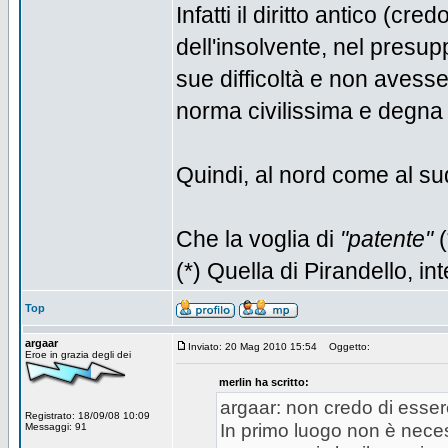
Infatti il diritto antico (cr
dell'insolvente, nel pres
sue difficoltà e non avess
norma civilissima e degna 
Quindi, al nord come al su
Che la voglia di
"patente"
(
(*) Quella di Pirandello, in
Top
argaar
Inviato: 20 Mag 2010 15:54
Oggetto:
Eroe in grazia degli dei
merlin ha scritto:
argaar: non credo di esser
Registrato: 18/09/08 10:09
In primo luogo non è necess
Messaggi: 91