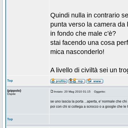
Quindi nulla in contrario 
punta verso la camera da le
in fondo che male c'è?
stai facendo una cosa per
mica nasconderlo!
A livello di civiltà sei un tro
Top
{pippolo}
Inviato: 20 Mag 2010 01:15
Oggetto:
Ospite
se uno lascia la porta ...aperta, e' normale che ch
poi con chi si collega a scrocco o a google che le 
Top