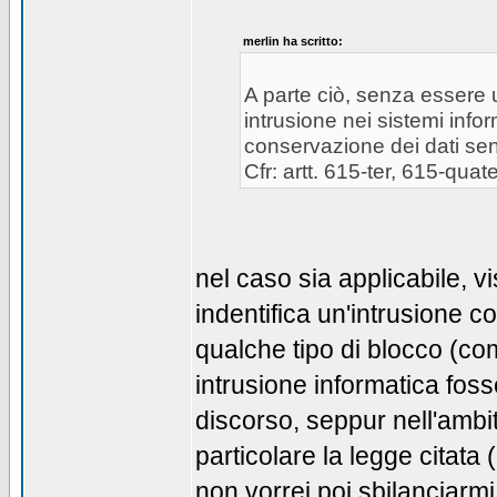
merlin ha scritto:
A parte ciò, senza essere u
intrusione nei sistemi infor
conservazione dei dati senz
Cfr: artt. 615-ter, 615-quat
nel caso sia applicabile, v
indentifica un'intrusione
qualche tipo di blocco (com
intrusione informatica foss
discorso, seppur nell'amb
particolare la legge citata 
non vorrei poi sbilanciarm