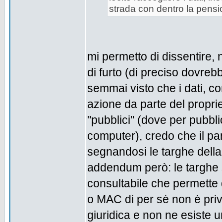
strada con dentro la pensi
mi permetto di dissentire, n
di furto (di preciso dovreb
semmai visto che i dati, 
azione da parte del proprie
"pubblici" (dove per pubbli
computer), credo che il pa
segnandosi le targhe della
addendum però: le targhe s
consultabile che permette d
o MAC di per sè non è priv
giuridica e non ne esiste u