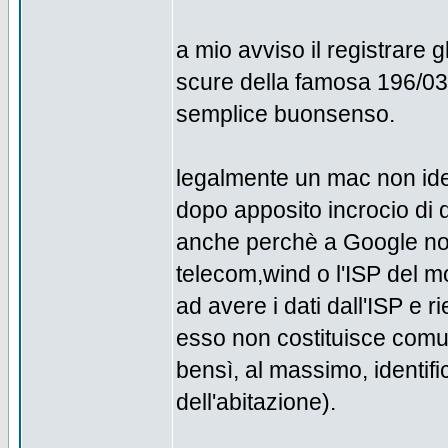
a mio avviso il registrare
scure della famosa 196/03 
semplice buonsenso.
legalmente un mac non ident
dopo apposito incrocio di 
anche perchè a Google non
telecom,wind o l'ISP del
ad avere i dati dall'ISP e ri
esso non costituisce comun
bensì, al massimo, identific
dell'abitazione).