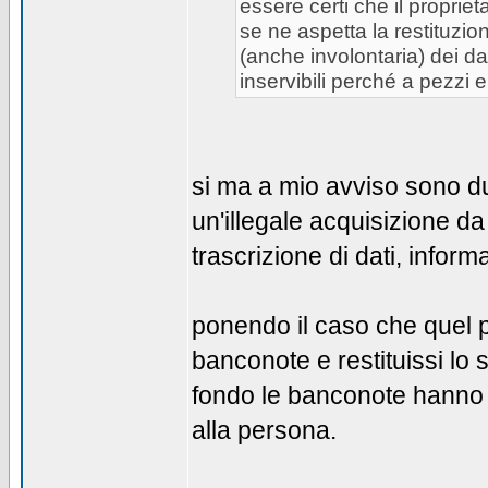
essere certi che il proprie
se ne aspetta la restituzio
(anche involontaria) dei da
inservibili perché a pezzi 
si ma a mio avviso sono due
un'illegale acquisizione da
trascrizione di dati, infor
ponendo il caso che quel por
banconote e restituissi lo 
fondo le banconote hanno 
alla persona.