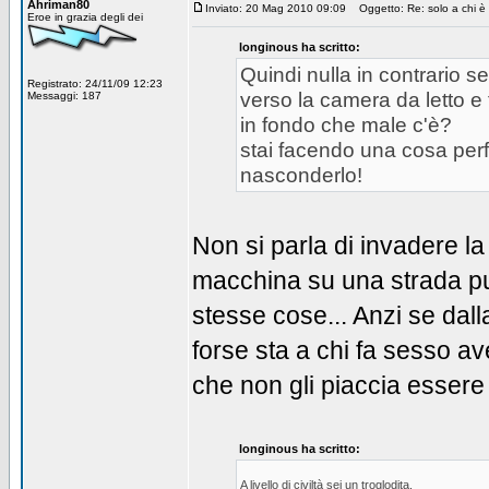
Ahriman80
Inviato: 20 Mag 2010 09:09
Oggetto: Re: solo a chi è 
Eroe in grazia degli dei
longinous ha scritto:
Quindi nulla in contrario 
Registrato: 24/11/09 12:23
verso la camera da letto e 
Messaggi: 187
in fondo che male c'è?
stai facendo una cosa per
nasconderlo!
Non si parla di invadere la
macchina su una strada pub
stesse cose... Anzi se dall
forse sta a chi fa sesso a
che non gli piaccia essere
longinous ha scritto:
A livello di civiltà sei un troglodita.