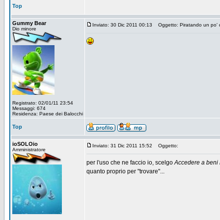
Top
Gummy Bear
Inviato: 30 Dic 2011 00:13
Oggetto: Piratando un po' d
Dio minore
Registrato: 02/01/11 23:54
Messaggi: 674
Residenza: Paese dei Balocchi
Top
ioSOLOio
Inviato: 31 Dic 2011 15:52
Oggetto:
Amministratore
per l'uso che ne faccio io, scelgo
Accedere a beni i
quanto proprio per "trovare"...