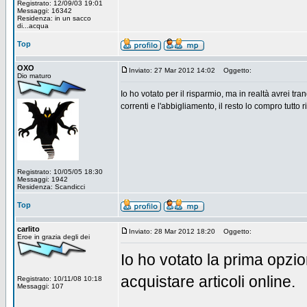
Registrato: 12/09/03 19:01
Messaggi: 16342
Residenza: in un sacco
di...acqua
Top
OXO
Inviato: 27 Mar 2012 14:02
Oggetto:
Dio maturo
Io ho votato per il risparmio, ma in realtà avrei tr
correnti e l'abbigliamento, il resto lo compro tutto
Registrato: 10/05/05 18:30
Messaggi: 1942
Residenza: Scandicci
Top
carlito
Inviato: 28 Mar 2012 18:20
Oggetto:
Eroe in grazia degli dei
Io ho votato la prima opzio
acquistare articoli online.
Registrato: 10/11/08 10:18
Messaggi: 107