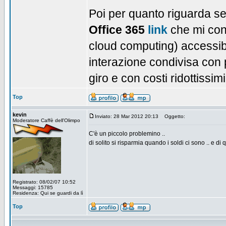
Poi per quanto riguarda se
Office 365
link
che mi cons
cloud computing) accessi
interazione condivisa con 
giro e con costi ridottissim
Top
kevin
Inviato: 28 Mar 2012 20:13
Oggetto:
Moderatore Caffè dell'Olimpo
C'è un piccolo problemino ..
di solito si risparmia quando i soldi ci sono .. e d
Registrato: 08/02/07 10:52
Messaggi: 15785
Residenza: Qui se guardi da lì
Top