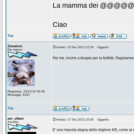
La mamma dei @@@@@@ è
Ciao
Top
Zievatron
Inviato: 15 Giu 2013 22:18
Oggetto:
Dio maturo
Per me, ricorre a terapie per la fertilità. Regolarm
Registrato: 23/12/10 00:36
Messaggi: 3240
Top
ant_villani
Inviato: 17 Giu 2013 10:03
Oggetto:
Semidio
E' una risposta degna della migliore MS, come al s