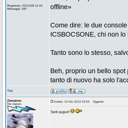
offline»
Registrato: 03/12/08 11:42
Messaggi: 180
Come dire: le due console 
ICSBOCSONE, chi non lo ha
Tanto sono lo stesso, salvo 
Beh, proprio un bello spot
tanto di nuovo ha solo l'a
Top
Zievatron
Inviato: 13 Giu 2013 23:03
Oggetto:
Dio maturo
Tanti auguri!