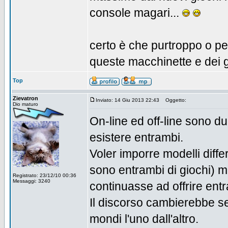
console magari...
certo è che purtroppo o per
queste macchinette e dei gi
Top
Zievatron
Inviato: 14 Giu 2013 22:43
Oggetto:
Dio maturo
On-line ed off-line sono du
esistere entrambi.
Voler imporre modelli diff
sono entrambi di giochi) mi
Registrato: 23/12/10 00:36
Messaggi: 3240
continuasse ad offrire ent
Il discorso cambierebbe se 
mondi l'uno dall'altro.