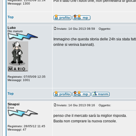
Registrato: 12/02/09 12:14
Poi il fatto che l'xbox one, non permetterà di gioc
Messaggi: 1300
Top
Luko
Inviato: 14 Giu 2013 08:59
Oggetto:
Dio maturo
Immagino che questa storia delle 24h sia stata fatt
online si veniva bannati).
Registrato: 07/05/09 12:35
Messaggi: 1001
Top
Sinapsi
Inviato: 14 Giu 2013 09:16
Oggetto:
Eroe
penso che il mercato sarà la miglior risposta.
Basta non comprare la nuova console.
Registrato: 28/05/12 11:45
Messaggi: 47