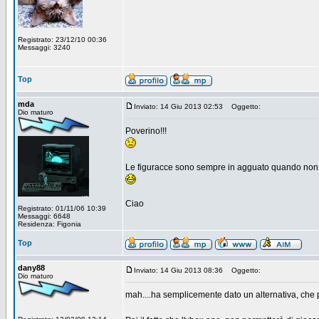
Registrato: 23/12/10 00:36
Messaggi: 3240
Top
mda
Inviato: 14 Giu 2013 02:53
Oggetto:
Dio maturo
Poverino!!!
Le figuracce sono sempre in agguato quando non 
Ciao
Registrato: 01/11/06 10:39
Messaggi: 6648
Residenza: Figonia
Top
dany88
Inviato: 14 Giu 2013 08:36
Oggetto:
Dio maturo
mah....ha semplicemente dato un alternativa, che 