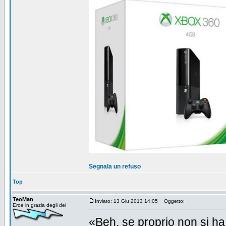
Segnala un refuso
Top
TeoMan
Inviato: 13 Giu 2013 14:05
Oggetto:
Eroe in grazia degli dei
«Beh, se proprio non si ha