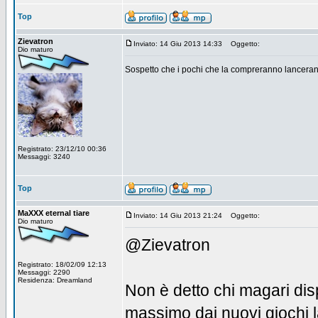
Top
Zievatron
Inviato: 14 Giu 2013 14:33
Oggetto:
Dio maturo
Sospetto che i pochi che la compreranno lancerann
Registrato: 23/12/10 00:36
Messaggi: 3240
Top
MaXXX eternal tiare
Inviato: 14 Giu 2013 21:24
Oggetto:
Dio maturo
@Zievatron
Registrato: 18/02/09 12:13
Messaggi: 2290
Residenza: Dreamland
Non è detto chi magari disp
massimo dai nuovi giochi 