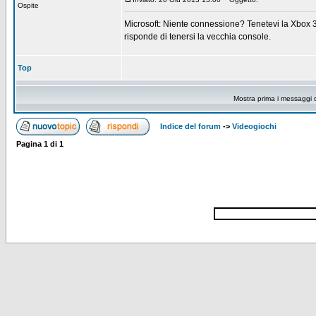
Ospite
Microsoft: Niente connessione? Tenetevi la Xbox 36
risponde di tenersi la vecchia console.
Top
Mostra prima i messaggi 
Indice del forum
->
Videogiochi
Pagina
1
di
1