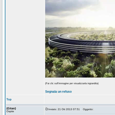
(Fai clic sull'immagine per visualizzarla ingrandita)
Segnala un refuso
Top
{Gitan}
Inviato: 21 Ott 2013 07:51
Oggetto:
Ospite