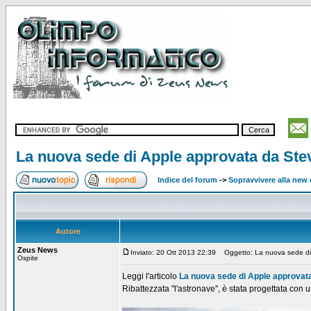
La nuova sede di Apple approvata da Ste
Indice del forum
->
Sopravvivere alla ne
Autore
Zeus News
Inviato: 20 Ott 2013 22:39
Oggetto: La nuova sede di 
Ospite
Leggi l'articolo
La nuova sede di Apple approvat
Ribattezzata ''l'astronave'', è stata progettata con