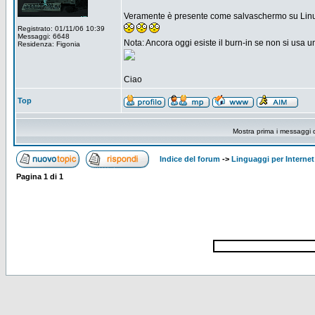
Veramente è presente come salvaschermo su Linu
Registrato: 01/11/06 10:39
Messaggi: 6648
Nota: Ancora oggi esiste il burn-in se non si usa u
Residenza: Figonia
Ciao
Top
Mostra prima i messaggi 
Indice del forum
->
Linguaggi per Internet
Pagina
1
di
1