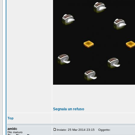
Segnala un refuso
Top
amldc
Inviato: 25 Mar 2014 23:15
Oggetto:
Dio maturo