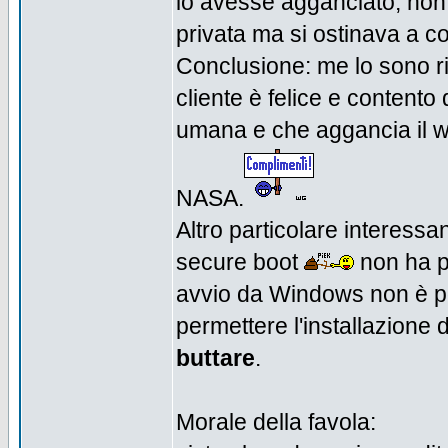
lo avesse agganciato, non
privata ma si ostinava a c
Conclusione: me lo sono rip
cliente è felice e contento d
umana e che aggancia il wi
NASA.
Altro particolare interessan
secure boot
non ha pr
avvio da Windows non è po
permettere l'installazione 
buttare
.
Morale della favola: