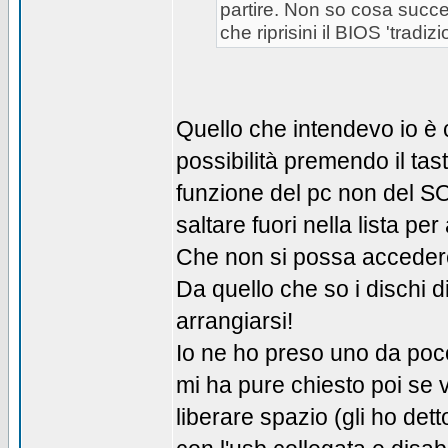
partire. Non so cosa succe
che riprisini il BIOS 'tradi
Quello che intendevo io è 
possibilità premendo il tast
funzione del pc non del S
saltare fuori nella lista pe
Che non si possa accedere
Da quello che so i dischi d
arrangiarsi!
Io ne ho preso uno da poco, 
mi ha pure chiesto poi se v
liberare spazio (gli ho dett