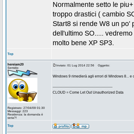
Normalmente setto le piu+
troppo drastici ( cambio SO
Start8 si rende W8 un po' pi
dell'ultimo SO..... vedre
molto bene XP SP3.
Top
hereiam20
Inviato: 01 Lug 2014 22:56
Oggetto:
Semidio
Windows 9 rimedierà agli errori di Windows 8... e 
--------------------------------------------------
CLOUD = Come Let Out Unauthorized Data
Registrato: 27/04/09 01:30
Messaggi: 223
Residenza: la domanda è
seria?!
Top