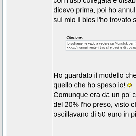
con l'usb collegata e disab
dicevo prima, poi ho annul
sul mio il bios l'ho trovato
Citazione:
Io solitamente vado a vedere su Monclick per farm
xxxxx' normalmente ti trova l e pagine di trovap
Ho guardato il modello che
quello che ho speso io!
Comunque era da un po' ch
del 20% l'ho preso, visto ch
oscillavano di 50 euro in p