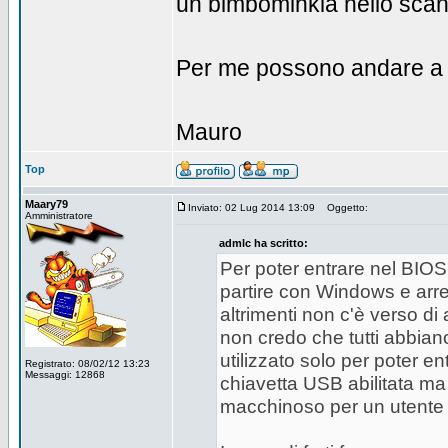
un bimbominkia nello scan
Per me possono andare a fuf
Mauro
Top
Maary79
Inviato: 02 Lug 2014 13:09
Oggetto:
Amministratore
admlc ha scritto:
Per poter entrare nel BIO
partire con Windows e arres
altrimenti non c'è verso di 
non credo che tutti abbian
utilizzato solo per poter e
Registrato: 08/02/12 13:23
Messaggi: 12868
chiavetta USB abilitata 
macchinoso per un utente