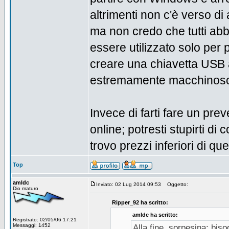
altrimenti non c'è verso di 
ma non credo che tutti abb
essere utilizzato solo per 
creare una chiavetta USB 
estremamente macchinoso 
Invece di farti fare un pre
online; potresti stupirti di
trovo prezzi inferiori di qu
Top
amldc
Inviato: 02 Lug 2014 09:53
Oggetto:
Dio maturo
Ripper_92 ha scritto:
amldc ha scritto:
Registrato: 02/05/06 17:21
Messaggi: 1452
Alla fine, sorpesina: bis