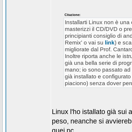
Citazione:
Installarti Linux non è una 
masterizzi il CD/DVD o pre
principianti consiglio di a
Remix' o vai su
link
) e sca
migliorate dal Prof. Cantaro
Inoltre riporta anche le ist
già una bella serie di pro
mano; io sono passato ad 
già installato e configura
piaciono) senza dover perde
Linux l'ho istallato già sui
peso, neanche si avviereb
quei pc...