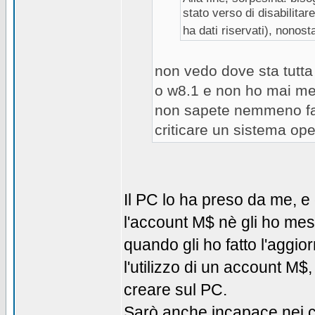
stato verso di disabilita
ha dati riservati), nonosta
non vedo dove sta tutta 
o w8.1 e non ho mai mes
non sapete nemmeno far
criticare un sistema ope
Il PC lo ha preso da me, e d
l'account M$ nè gli ho mes
quando gli ho fatto l'agg
l'utilizzo di un account 
creare sul PC.
Sarò anche incapace nei c