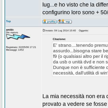
lug...e ho visto che la diffe
configurino loro sono + 50
Top
amldc
Inviato: 04 Lug 2014 10:40
Oggetto:
Dio maturo
Citazione:
E' strano....tenendo premuto
Registrato: 02/05/06 17:21
assurdo...bisogna stare ben
Messaggi: 1452
f9 (o qualsiasi altro per il r
da usb o unità dvd e non sol
Dunque non è sufficiente cr
necessità, dall'utilità di wi
La mia necessità non era d
provato a vedere se fosse