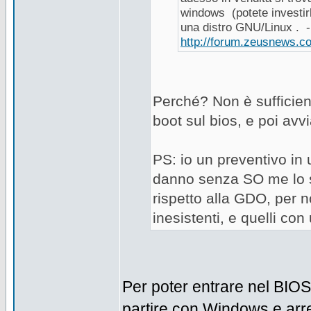
windows (potete investirl
una distro GNU/Linux . -
http://forum.zeusnews.
Perché? Non è sufficient
boot sul bios, e poi avv
PS: io un preventivo in
danno senza SO me lo so
rispetto alla GDO, per n
inesistenti, e quelli co
Per poter entrare nel BIO
partire con Windows e arres