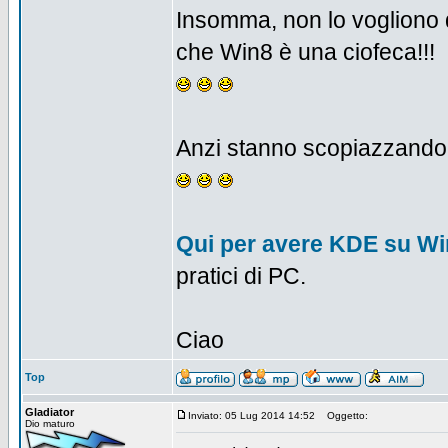
Insomma, non lo vogliono d
che Win8 è una ciofeca!!!
Anzi stanno scopiazzando,
Qui per avere KDE su W
pratici di PC.
Ciao
Top
Gladiator
Inviato: 05 Lug 2014 14:52
Oggetto:
Dio maturo