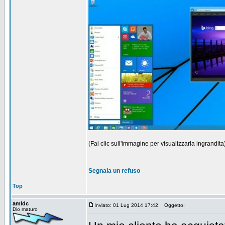
(Fai clic sull'immagine per visualizzarla ingrandita
Segnala un refuso
Top
amldc
Inviato: 01 Lug 2014 17:42
Oggetto:
Dio maturo