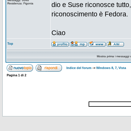
Messaggi: 6648
dio e Suse riconosce tutto
Residenza: Figonia
riconoscimento è Fedora.
Ciao
Top
Mostra prima i messaggi 
Indice del forum
->
Windows 8, 7, Vista
Pagina
1
di
2