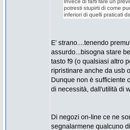
Invece di farti fare un pre
potresti stupirti di come pu
inferiori di quelli praticati
E' strano....tenendo premuto
assurdo...bisogna stare be
tasto f9 (o qualsiasi altro pe
ripristinare anche da usb o 
Dunque non è sufficiente c
di necessità, dall'utilità di 
Di negozi on-line ce ne s
segnalarmene qualcuno di af