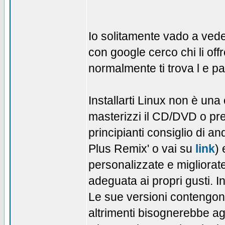
Io solitamente vado a vede
con google cerco chi li offr
normalmente ti trova l e pa
Installarti Linux non è una 
masterizzi il CD/DVD o pre
principianti consiglio di a
Plus Remix' o vai su
link
) 
personalizzate e migliorate
adeguata ai propri gusti. In
Le sue versioni contengono
altrimenti bisognerebbe a