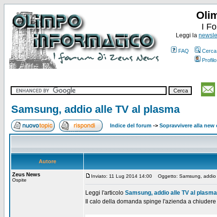
Oli
I F
Leggi la
newslet
FAQ
Cerca
Profilo
Samsung, addio alle TV al plasma
Indice del forum
->
Sopravvivere alla ne
Autore
Zeus News
Inviato: 11 Lug 2014 14:00
Oggetto: Samsung, addio a
Ospite
Leggi l'articolo
Samsung, addio alle TV al plasma
Il calo della domanda spinge l'azienda a chiudere 