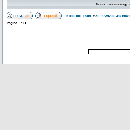
Mostra prima i messaggi 
Indice del forum
->
Sopravvivere alla ne
Pagina
1
di
1