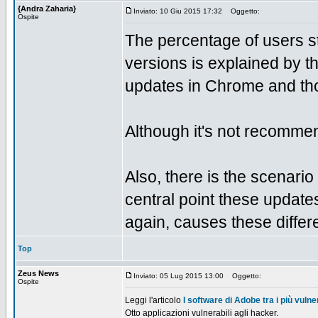
{Andra Zaharia}
Inviato: 10 Giu 2015 17:32
Oggetto:
Ospite
The percentage of users s
versions is explained by t
updates in Chrome and tho
Although it's not recomme
Also, there is the scenar
central point these update
again, causes these differ
Top
Zeus News
Inviato: 05 Lug 2015 13:00
Oggetto:
Ospite
Leggi l'articolo
I software di Adobe tra i più vulner
Otto applicazioni vulnerabili agli hacker.