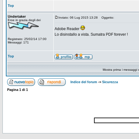
Top
Undertaker
Inviato: 06 Lug 2015 13:28
Oggetto:
Eroe in grazia degli dei
Adobe Reader
Lo disinstallo a vista. Sumatra PDF forever !
Registrato: 25/02/14 17:00
Messaggi: 171
Top
Mostra prima i messaggi 
Indice del forum
->
Sicurezza
Pagina
1
di
1