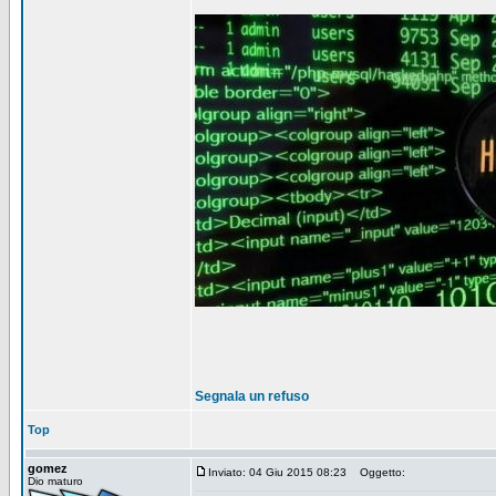
Segnala un refuso
Top
gomez
Inviato: 04 Giu 2015 08:23
Oggetto:
Dio maturo