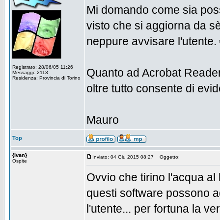
Mi domando come sia possi
visto che si aggiorna da 
neppure avvisare l'utente.
Registrato: 28/06/05 11:26
Quanto ad Acrobat Reader 
Messaggi: 2113
Residenza: Provincia di Torino
oltre tutto consente di evid
Mauro
Top
{Ivan}
Inviato: 04 Giu 2015 08:27
Oggetto:
Ospite
Ovvio che tirino l'acqua al
questi software possono a
l'utente... per fortuna la v