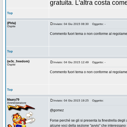
gratuita. L'altra costa co
Top
{Pirla}
Inviato: 04 Giu 2015 08:30
Oggetto: -
Ospite
Commento fuori tema o non conforme al regolamen
Top
{w3c_freedom}
Inviato: 04 Giu 2015 12:49
Oggetto: -
Ospite
Commento fuori tema o non conforme al regolamen
Top
Maary79
Inviato: 04 Giu 2015 19:25
Oggetto:
Amministratore
@gomez
Forse perché se gli si presenta la finestrella degl
alcune voci della sezione "avvio" che interessano 