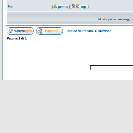
Top
Mostra prima i messaggi 
Indice del forum
->
Browser
Pagina
1
di
1