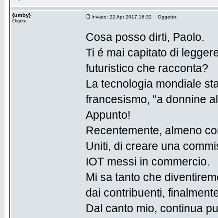
{umby}
Inviato: 22 Apr 2017 16:32
Oggetto:
Ospite
Cosa posso dirti, Paolo.
Ti é mai capitato di legge
futuristico che racconta?
La tecnologia mondiale sta
francesismo, "a donnine al
Appunto!
Recentemente, almeno con 
Uniti, di creare una commis
IOT messi in commercio.
Mi sa tanto che diventirem
dai contribuenti, finalmente
Dal canto mio, continua pur