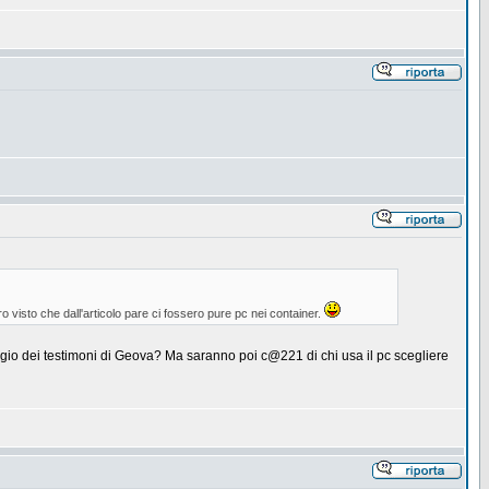
tro visto che dall'articolo pare ci fossero pure pc nei container.
ggio dei testimoni di Geova? Ma saranno poi c@221 di chi usa il pc scegliere