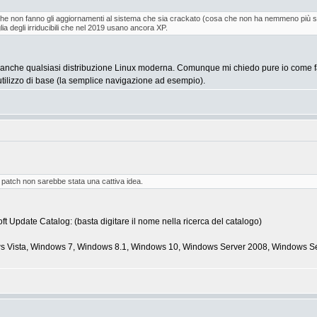
i che non fanno gli aggiornamenti al sistema che sia crackato (cosa che non ha nemmeno più
ia degli irriducibili che nel 2019 usano ancora XP.
 anche qualsiasi distribuzione Linux moderna. Comunque mi chiedo pure io come f
utilizzo di base (la semplice navigazione ad esempio).
 patch non sarebbe stata una cattiva idea.
oft Update Catalog: (basta digitare il nome nella ricerca del catalogo)
s Vista, Windows 7, Windows 8.1, Windows 10, Windows Server 2008, Windows S