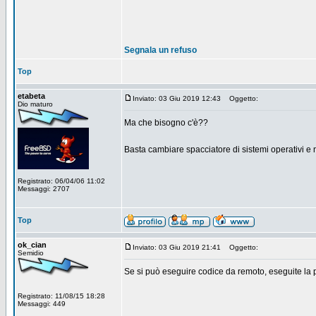
Segnala un refuso
Top
etabeta
Inviato: 03 Giu 2019 12:43
Oggetto:
Dio maturo
Ma che bisogno c'è??
Basta cambiare spacciatore di sistemi operativi e
Registrato: 06/04/06 11:02
Messaggi: 2707
Top
ok_cian
Inviato: 03 Giu 2019 21:41
Oggetto:
Semidio
Se si può eseguire codice da remoto, eseguite la pa
Registrato: 11/08/15 18:28
Messaggi: 449