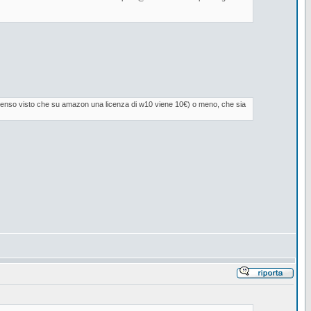
 senso visto che su amazon una licenza di w10 viene 10€) o meno, che sia