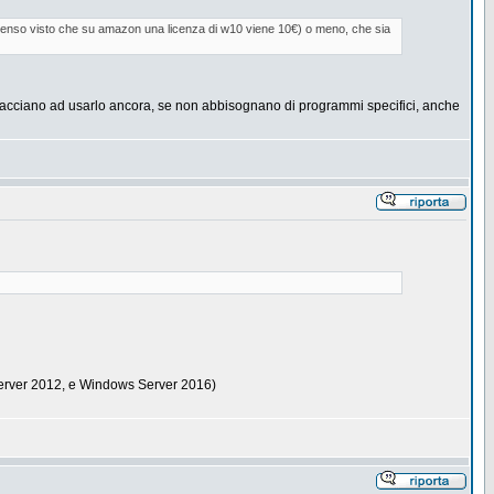
 senso visto che su amazon una licenza di w10 viene 10€) o meno, che sia
acciano ad usarlo ancora, se non abbisognano di programmi specifici, anche
erver 2012, e Windows Server 2016)