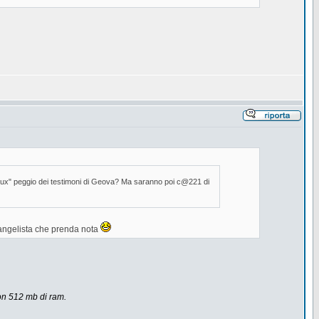
Linux" peggio dei testimoni di Geova? Ma saranno poi c@221 di
vangelista che prenda nota
con 512 mb di ram.