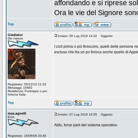
affondando e si riprese solo
Ora le vie del Signore sono 
Top
Gladiator
Inviato: 06 Lug 2019 14:32
Oggetto:
Dio maturo
I cicli prima o poi finiscono, quelli delle persone n
escluso che fra un po finisca anche quello di Appl
Registrato: 05/12/10 21:32
Messaggi: 15682
Residenza: Purtroppo o per
fortuna Italia
Top
max.agnelli
Inviato: 07 Lug 2019 19:05
Oggetto:
Eroe
Aldo, forse parli del sistema operativo.
Registrato: 16/06/06 20:48