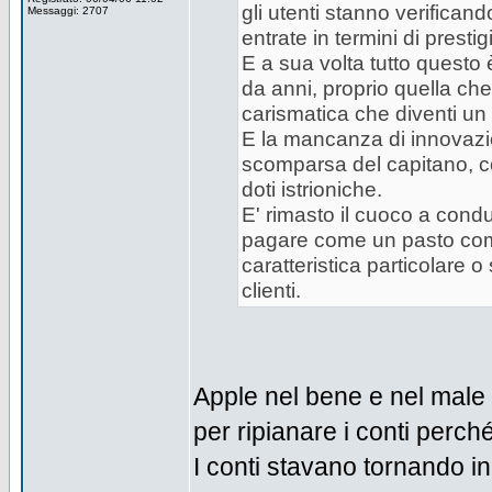
gli utenti stanno verifica
Messaggi: 2707
entrate in termini di prestig
E a sua volta tutto questo
da anni, proprio quella ch
carismatica che diventi un
E la mancanza di innovazio
scomparsa del capitano, c
doti istrioniche.
E' rimasto il cuoco a condu
pagare come un pasto com
caratteristica particolare 
clienti.
Apple nel bene e nel male 
per ripianare i conti perc
I conti stavano tornando 