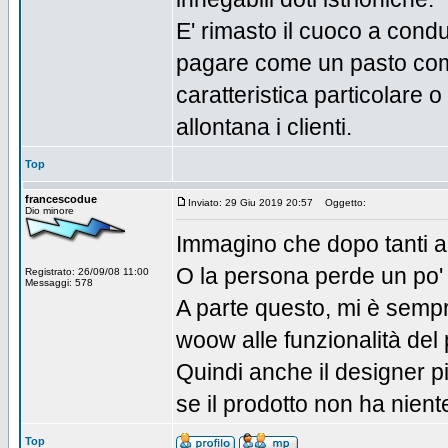
E' rimasto il cuoco a condu
pagare come un pasto com
caratteristica particolare 
allontana i clienti.
Top
francescodue
Inviato: 29 Giu 2019 20:57
Oggetto:
Dio minore
Immagino che dopo tanti ann
O la persona perde un po' i
Registrato: 26/09/08 11:00
Messaggi: 578
A parte questo, mi è sempr
woow alle funzionalità del p
Quindi anche il designer pi
se il prodotto non ha nient
Top