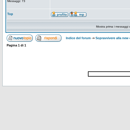
Messaggi: 73
Top
Mostra prima i messaggi 
Indice del forum
->
Sopravvivere alla ne
Pagina
1
di
1