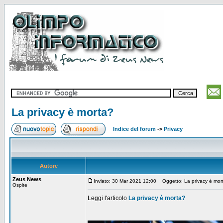
La privacy è morta?
Indice del forum
->
Privacy
Autore
Zeus News
Inviato: 30 Mar 2021 12:00
Oggetto: La privacy è mor
Ospite
Leggi l'articolo
La privacy è morta?