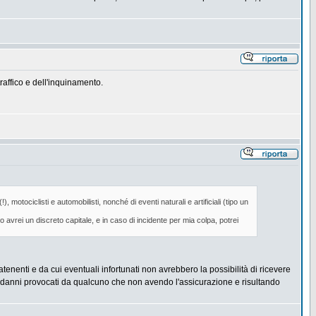
raffico e dell'inquinamento.
 motociclisti e automobilisti, nonché di eventi naturali e artificiali (tipo un
 avrei un discreto capitale, e in caso di incidente per mia colpa, potrei
enenti e da cui eventuali infortunati non avrebbero la possibilità di ricevere
re i danni provocati da qualcuno che non avendo l'assicurazione e risultando