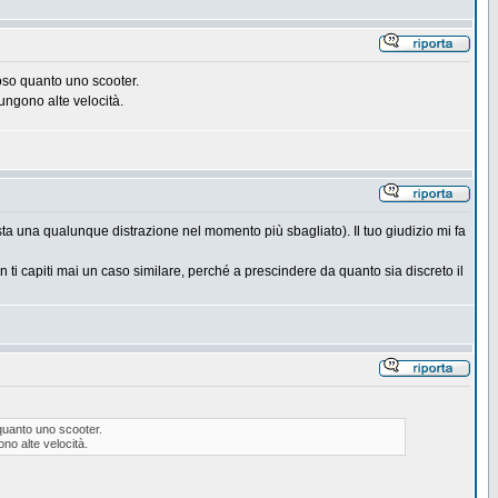
oso quanto uno scooter.
ungono alte velocità.
sta una qualunque distrazione nel momento più sbagliato). Il tuo giudizio mi fa
n ti capiti mai un caso similare, perché a prescindere da quanto sia discreto il
quanto uno scooter.
no alte velocità.