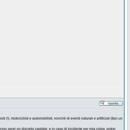
(!), motociclisti e automobilisti, nonché di eventi naturali e artificiali (tipo un
sso avrei un discreto capitale, e in caso di incidente per mia colpa, potrei