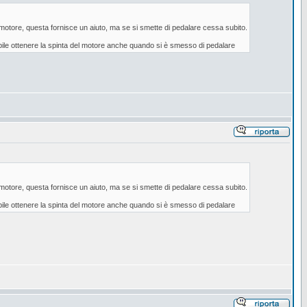
l motore, questa fornisce un aiuto, ma se si smette di pedalare cessa subito.
ssibile ottenere la spinta del motore anche quando si è smesso di pedalare
l motore, questa fornisce un aiuto, ma se si smette di pedalare cessa subito.
ssibile ottenere la spinta del motore anche quando si è smesso di pedalare