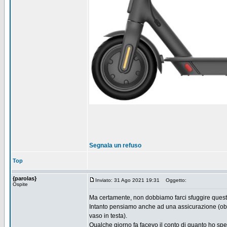
Segnala un refuso
Top
{parolas}
Inviato: 31 Ago 2021 19:31
Oggetto:
Ospite
Ma certamente, non dobbiamo farci sfuggire ques
Intanto pensiamo anche ad una assicurazione (obbligat
vaso in testa).
Qualche giorno fa facevo il conto di quanto ho spes