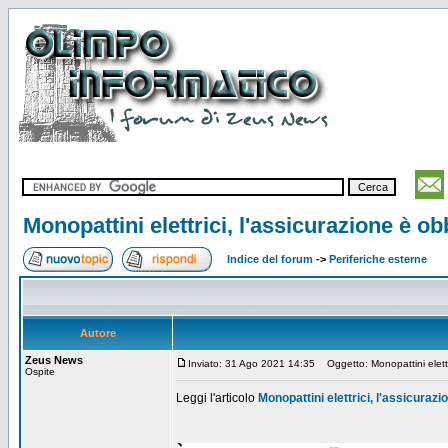
Monopattini elettrici, l'assicurazione è ob
Indice del forum
->
Periferiche esterne
Autore
Zeus News
Inviato: 31 Ago 2021 14:35
Oggetto: Monopattini elettri
Ospite
Leggi l'articolo
Monopattini elettrici, l'assicurazi