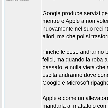
Google produce servizi per 
mentre è Apple a non voler
nuovamente nel suo recinto
allori, ma che poi si trasfo
Finché le cose andranno be
felici, ma quando la roba
passato, e nulla vieta che s
uscita andranno dove cono
Google e Microsoft ripaghe
Apple e come un allevator
mandarla al mattatoio con