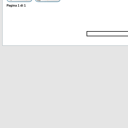
Pagina
1
di
1