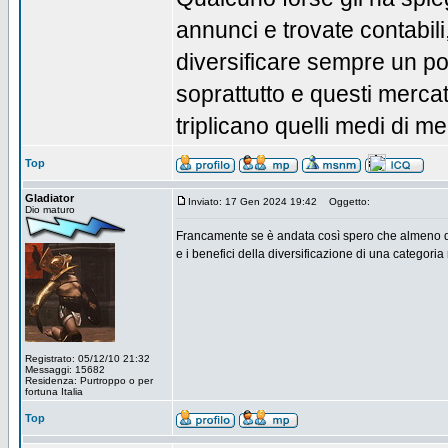
annunci e trovate contabil
diversificare sempre un po
soprattutto e questi mercat
triplicano quelli medi di m
Top
Gladiator
Inviato: 17 Gen 2024 19:42
Oggetto:
Dio maturo
Francamente se è andata così spero che almeno qua
e i benefici della diversificazione di una categori
Registrato: 05/12/10 21:32
Messaggi: 15682
Residenza: Purtroppo o per
fortuna Italia
Top