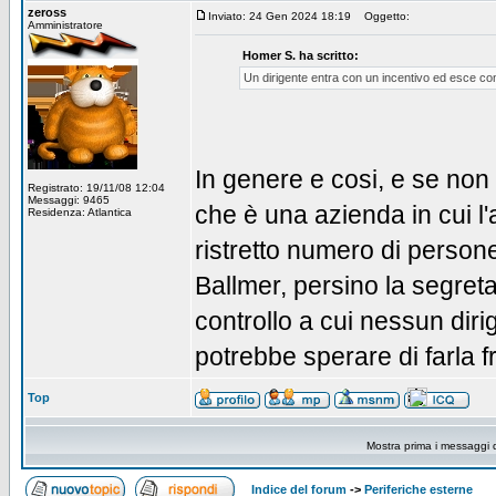
zeross
Inviato: 24 Gen 2024 18:19
Oggetto:
Amministratore
Homer S. ha scritto:
Un dirigente entra con un incentivo ed esce con
In genere e cosi, e se non
Registrato: 19/11/08 12:04
Messaggi: 9465
che è una azienda in cui l
Residenza: Atlantica
ristretto numero di persone
Ballmer, persino la segret
controllo a cui nessun dir
potrebbe sperare di farla
Top
Mostra prima i messaggi 
Indice del forum
->
Periferiche esterne