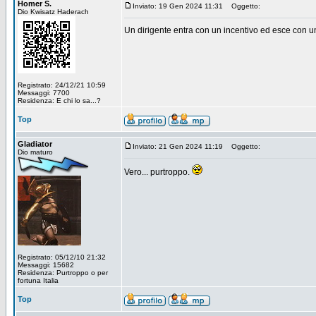
Homer S.
Inviato: 19 Gen 2024 11:31
Oggetto:
Dio Kwisatz Haderach
Un dirigente entra con un incentivo ed esce con un 
Registrato: 24/12/21 10:59
Messaggi: 7700
Residenza: E chi lo sa...?
Top
Gladiator
Inviato: 21 Gen 2024 11:19
Oggetto:
Dio maturo
Vero... purtroppo.
Registrato: 05/12/10 21:32
Messaggi: 15682
Residenza: Purtroppo o per
fortuna Italia
Top