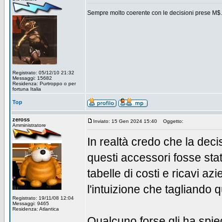
Sempre molto coerente con le decisioni prese M$.
Registrato: 05/12/10 21:32
Messaggi: 15682
Residenza: Purtroppo o per
fortuna Italia
Top
zeross
Inviato: 15 Gen 2024 15:40
Oggetto:
Amministratore
In realtà credo che la dec
questi accessori fosse sta
tabelle di costi e ricavi a
l'intuizione che tagliando q
Registrato: 19/11/08 12:04
Messaggi: 9465
Residenza: Atlantica
Qualcuno forse gli ha spie