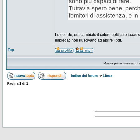
sono più capaci di fare.
Tuttavia spero bene, perché
fornitori di assistenza, e i
Lo ricordo, era cambiato il colore politico e taaa
impiegati non riuscivano ad aprire i pdf.
Top
Mostra prima i messaggi 
Indice del forum
->
Linux
Pagina
1
di
1