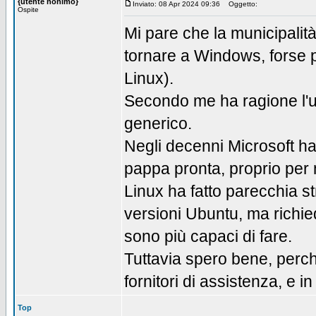
{utente nonimo}
Inviato: 08 Apr 2024 09:36
Oggetto:
Ospite
Mi pare che la municipalit
tornare a Windows, forse p
Linux).
Secondo me ha ragione l'ut
generico.
Negli decenni Microsoft ha 
pappa pronta, proprio per m
Linux ha fatto parecchia s
versioni Ubuntu, ma richie
sono più capaci di fare.
Tuttavia spero bene, perché
fornitori di assistenza, e 
Top