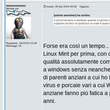
mimmomimmo
Inviato: 08 Apr 2024 09:38
Oggetto:
Mortale pio
{utente anonimo} ha scritto:
e poi torneranno a windows quando scoprono che
supporto tecnico se qualcosa va male è quasi i
Registrato: 18/10/23 15:49
Forse era così un tempo...
Messaggi: 19
Linux Mint per prima, con c
qualità assolutamente comp
a windows senza neanche a
di parenti anziani a cui ho 
virus e porcaie vari a cui
anziane fanno più fatica a p
anni.