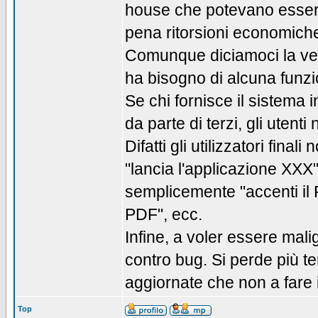
house che potevano essere 
pena ritorsioni economich
Comunque diciamoci la veri
ha bisogno di alcuna funzi
Se chi fornisce il sistema 
da parte di terzi, gli ute
Difatti gli utilizzatori fina
"lancia l'applicazione XXX"
semplicemente "accenti il P
PDF", ecc.
Infine, a voler essere mali
contro bug. Si perde più t
aggiornate che non a fare i
Top