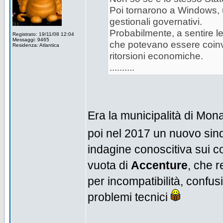
Poi tornarono a Windows, 
gestionali governativi.
Probabilmente, a sentire l
Registrato: 19/11/08 12:04
Messaggi: 9465
che potevano essere coinvo
Residenza: Atlantica
ritorsioni economiche.
..........
Era la municipalità di Mon
poi nel 2017 un nuovo si
indagine conoscitiva sui co
vuota di
Accenture
, che r
per incompatibilità, confus
problemi tecnici