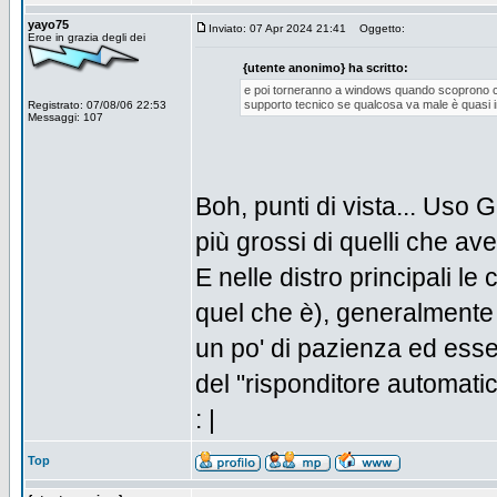
yayo75
Inviato: 07 Apr 2024 21:41
Oggetto:
Eroe in grazia degli dei
{utente anonimo} ha scritto:
e poi torneranno a windows quando scoprono che
supporto tecnico se qualcosa va male è quasi i
Registrato: 07/08/06 22:53
Messaggi: 107
Boh, punti di vista... Uso
più grossi di quelli che a
E nelle distro principali le
quel che è), generalmente 
un po' di pazienza ed esse
del "risponditore automatic
: |
Top