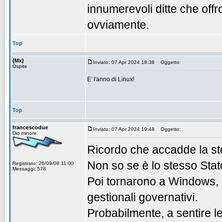
innumerevoli ditte che off
ovviamente.
Top
{Mx}
Inviato: 07 Apr 2024 18:38
Oggetto:
Ospite
E' l'anno di Linux!
Top
francescodue
Inviato: 07 Apr 2024 19:48
Oggetto:
Dio minore
Ricordo che accadde la st
Non so se è lo stesso Stat
Registrato: 26/09/08 11:00
Messaggi: 578
Poi tornarono a Windows, 
gestionali governativi.
Probabilmente, a sentire l