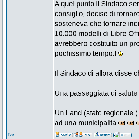
A quel punto il Sindaco s
consiglio, decise di tornar
sosteneva che tornare indie
10.000 modelli di Libre Of
avrebbero costituito un pr
pochissimo tempo.!
Il Sindaco di allora disse
Una passeggiata di salute co
Un Land (stato regionale )
ad una municipalità
Top