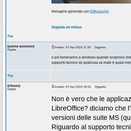
Immagine generata con
DiffusionArt
.
Segnala un refuso
Top
{utente anonimo}
Inviato: 07 Apr 2024 11:50
Oggetto:
Ospite
e poi torneranno a windows quando scoprono che l
supporto tecnico se qualcosa va male è quasi ines
Top
{Ulissio}
Inviato: 07 Apr 2024 16:01
Oggetto:
Ospite
Non è vero che le applicazi
LibreOffice? diciamo che l'
versioni delle suite MS (qu
Riguardo al supporto tecnic