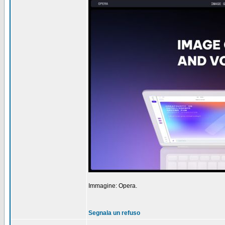
Immagine: Opera.
Segnala un refuso