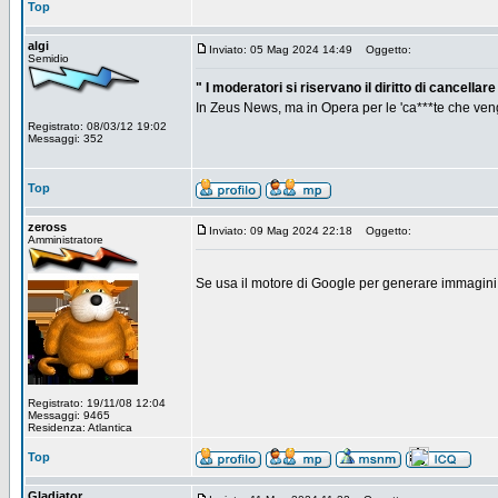
Top
algi
Inviato: 05 Mag 2024 14:49
Oggetto:
Semidio
" I moderatori si riservano il diritto di cancella
In Zeus News, ma in Opera per le 'ca***te che ven
Registrato: 08/03/12 19:02
Messaggi: 352
Top
zeross
Inviato: 09 Mag 2024 22:18
Oggetto:
Amministratore
Se usa il motore di Google per generare immagini p
Registrato: 19/11/08 12:04
Messaggi: 9465
Residenza: Atlantica
Top
Gladiator