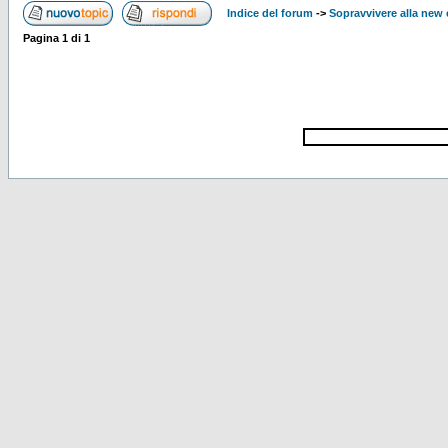
Indice del forum
->
Sopravvivere alla ne
Pagina
1
di
1