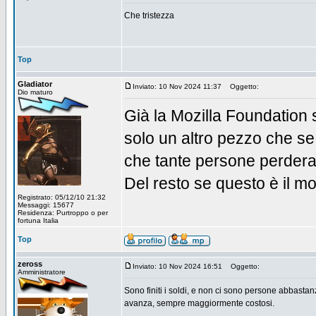
Che tristezza
Top
Gladiator
Inviato: 10 Nov 2024 11:37
Oggetto:
Dio maturo
Già la Mozilla Foundation
solo un altro pezzo che se
che tante persone perderan
Del resto se questo è il m
Registrato: 05/12/10 21:32
Messaggi: 15677
Residenza: Purtroppo o per
fortuna Italia
Top
zeross
Inviato: 10 Nov 2024 16:51
Oggetto:
Amministratore
Sono finiti i soldi, e non ci sono persone abbast
avanza, sempre maggiormente costosi.