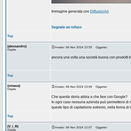
Immagine generata con
DiffusionArt
.
Segnala un refuso
Top
{alessandro}
Inviato: 06 Nov 2024 15:55
Oggetto:
Ospite
ancora una volta una società buona con prodotti 
Top
{ottawa}
Inviato: 08 Nov 2024 13:06
Oggetto:
Ospite
Che questa storia abbia a che fare con Google?
In ogni caso nessuna azienda può permettersi di me
questo tipo di capitalismo estremo, nella forma di 
Top
{V_i_R}
Inviato: 09 Nov 2024 12:07
Oggetto:
Ospite