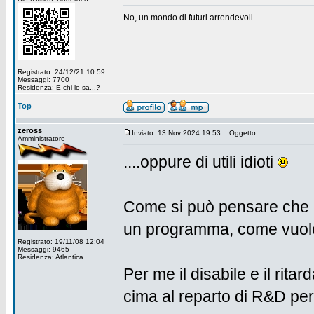
No, un mondo di futuri arrendevoli.
Registrato: 24/12/21 10:59
Messaggi: 7700
Residenza: E chi lo sa...?
Top
zeross
Inviato: 13 Nov 2024 19:53
Oggetto:
Amministratore
....oppure di utili idioti
Come si può pensare che u
un programma, come vuole
Registrato: 19/11/08 12:04
Messaggi: 9465
Residenza: Atlantica
Per me il disabile e il rit
cima al reparto di R&D per 