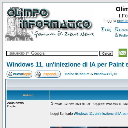
Oli
I F
Leggi la
newslet
FAQ
Cerca
Profilo
Windows 11, un'iniezione di IA per Paint
Indice del forum
->
Windows 11, 10
Autore
Zeus News
Inviato: 12 Nov 2024 01:00
Oggetto: Windows 11, un'in
Ospite
Leggi l'articolo
Windows 11, un'iniezione di IA pe