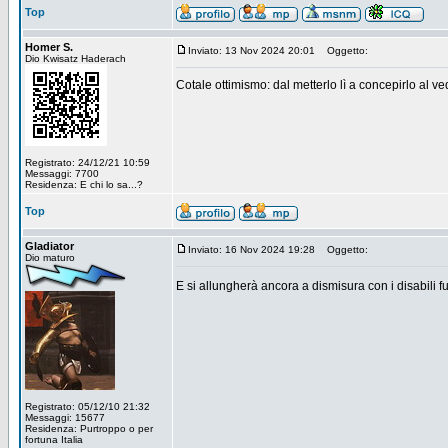
Top
Homer S.
Inviato: 13 Nov 2024 20:01
Oggetto:
Dio Kwisatz Haderach
Cotale ottimismo: dal metterlo lì a concepirlo al ve
Registrato: 24/12/21 10:59
Messaggi: 7700
Residenza: E chi lo sa...?
Top
Gladiator
Inviato: 16 Nov 2024 19:28
Oggetto:
Dio maturo
E si allungherà ancora a dismisura con i disabili 
Registrato: 05/12/10 21:32
Messaggi: 15677
Residenza: Purtroppo o per
fortuna Italia