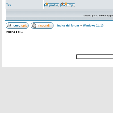
Top
Mostra prima i messaggi 
Indice del forum
->
Windows 11, 10
Pagina
1
di
1