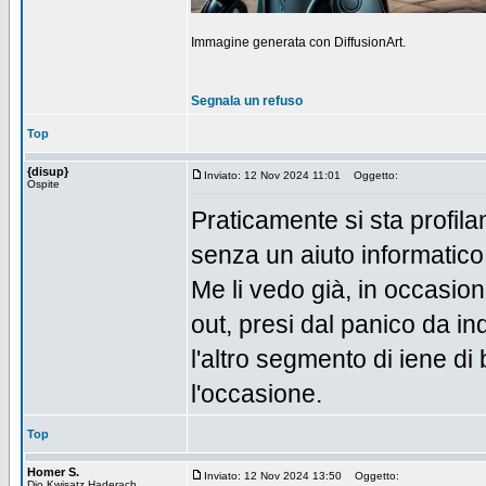
Immagine generata con DiffusionArt.
Segnala un refuso
Top
{disup}
Inviato: 12 Nov 2024 11:01
Oggetto:
Ospite
Praticamente si sta profila
senza un aiuto informatico
Me li vedo già, in occasio
out, presi dal panico da ind
l'altro segmento di iene di
l'occasione.
Top
Homer S.
Inviato: 12 Nov 2024 13:50
Oggetto:
Dio Kwisatz Haderach