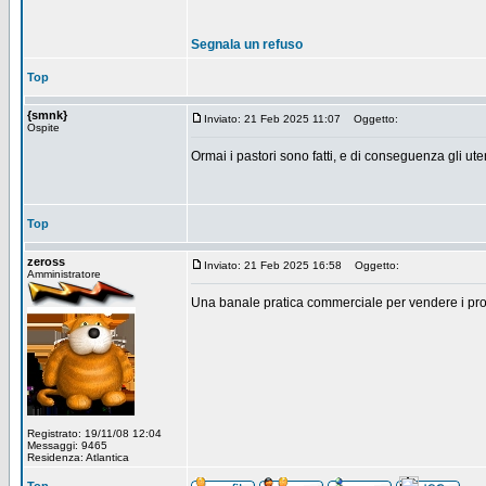
Segnala un refuso
Top
{smnk}
Inviato: 21 Feb 2025 11:07
Oggetto:
Ospite
Ormai i pastori sono fatti, e di conseguenza gli ut
Top
zeross
Inviato: 21 Feb 2025 16:58
Oggetto:
Amministratore
Una banale pratica commerciale per vendere i prodo
Registrato: 19/11/08 12:04
Messaggi: 9465
Residenza: Atlantica