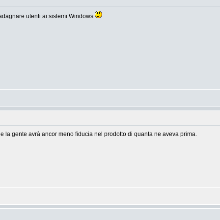
uadagnare utenti ai sistemi Windows
ole la gente avrà ancor meno fiducia nel prodotto di quanta ne aveva prima.