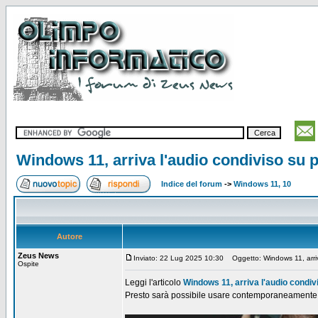
Windows 11, arriva l'audio condiviso su p
Indice del forum
->
Windows 11, 10
Autore
Zeus News
Inviato: 22 Lug 2025 10:30
Oggetto: Windows 11, arriva 
Ospite
Leggi l'articolo
Windows 11, arriva l'audio condivi
Presto sarà possibile usare contemporaneamente cu