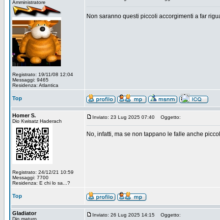
Amministratore
Non saranno questi piccoli accorgimenti a far rig
Registrato: 19/11/08 12:04
Messaggi: 9465
Residenza: Atlantica
Top
Homer S.
Inviato: 23 Lug 2025 07:40
Oggetto:
Dio Kwisatz Haderach
No, infatti, ma se non tappano le falle anche picc
Registrato: 24/12/21 10:59
Messaggi: 7700
Residenza: E chi lo sa...?
Top
Gladiator
Inviato: 26 Lug 2025 14:15
Oggetto:
Dio maturo