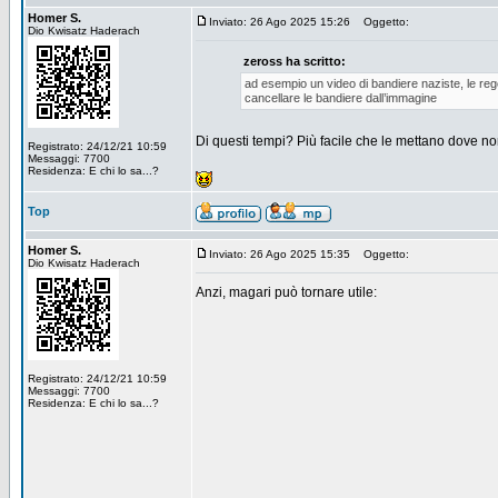
Homer S.
Inviato: 26 Ago 2025 15:26
Oggetto:
Dio Kwisatz Haderach
zeross ha scritto:
ad esempio un video di bandiere naziste, le r
cancellare le bandiere dall’immagine
Di questi tempi? Più facile che le mettano dove non
Registrato: 24/12/21 10:59
Messaggi: 7700
Residenza: E chi lo sa...?
Top
Homer S.
Inviato: 26 Ago 2025 15:35
Oggetto:
Dio Kwisatz Haderach
Anzi, magari può tornare utile:
Registrato: 24/12/21 10:59
Messaggi: 7700
Residenza: E chi lo sa...?