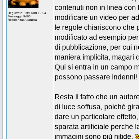
contenuti non in linea con 
Registrato: 19/11/08 12:04
modificare un video per ad
Messaggi: 9465
Residenza: Atlantica
le regole chiariscono che
modificato ad esempio per 
di pubblicazione, per cui n
maniera implicita, magari 
Qui si entra in un campo 
possono passare indenni!
Resta il fatto che un autor
di luce soffusa, poiché gira
dare un particolare effetto,
sparata artificiale perché
immagini sono più nitide.