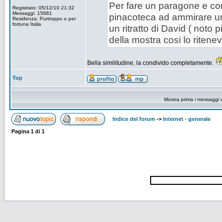
Per fare un paragone e com
Registrato: 05/12/10 21:32
Messaggi: 15681
pinacoteca ad ammirare un
Residenza: Purtroppo o per
fortuna Italia
un ritratto di David ( noto p
della mostra cosi lo ritenev
Bella similitudine, la condivido completamente.
Top
Mostra prima i messaggi 
Indice del forum
->
Internet - generale
Pagina
1
di
1