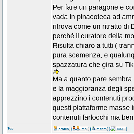
Per fare un paragone e co
vada in pinacoteca ad amm
ritrova come un ritratto di 
perché il curatore della mos
Risulta chiaro a tutti ( tr
pura scemenza, e qualunqu
spazzatura che gira su TikT
Ma a quanto pare sembra ch
e la maggioranza degli spett
apprezzino i contenuti prod
questi piattaforme masse i
contenuti farlocchi ma ben 
Top