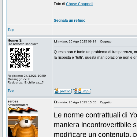
Foto di
Chase Chappell
.
Segnala un refuso
Top
Homer S.
Inviato: 26 Ago 2025 09:34
Oggetto:
Dio Kwisatz Haderach
Questo non è tanto un problema di trasparenza, ma d
la risposta è "tutti", questa manipolazione non è di
Registrato: 24/12/21 10:59
Messaggi: 7700
Residenza: E chi lo sa...?
Top
zeross
Inviato: 26 Ago 2025 15:05
Oggetto:
Amministratore
Le norme contrattuali di Y
maniera incontrovertibile s
modificare un contenuto, pe