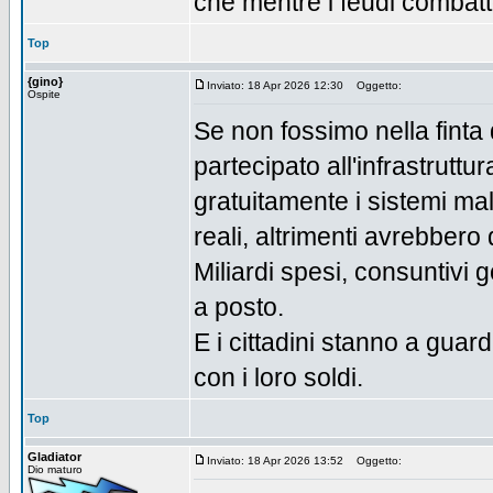
che mentre i feudi combatt
Top
{gino}
Inviato: 18 Apr 2026 12:30
Oggetto:
Ospite
Se non fossimo nella finta 
partecipato all'infrastrutt
gratuitamente i sistemi mal
reali, altrimenti avrebbero 
Miliardi spesi, consuntivi 
a posto.
E i cittadini stanno a guar
con i loro soldi.
Top
Gladiator
Inviato: 18 Apr 2026 13:52
Oggetto:
Dio maturo