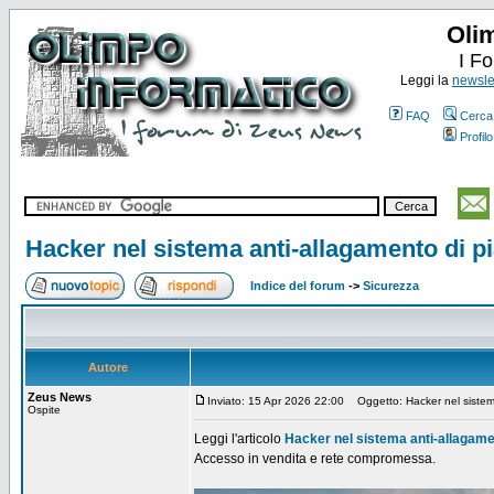
Oli
I F
Leggi la
newslet
FAQ
Cerca
Profilo
Hacker nel sistema anti-allagamento di 
Indice del forum
->
Sicurezza
Autore
Zeus News
Inviato: 15 Apr 2026 22:00
Oggetto: Hacker nel sistem
Ospite
Leggi l'articolo
Hacker nel sistema anti-allagame
Accesso in vendita e rete compromessa.