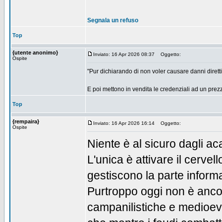
Segnala un refuso
Top
{utente anonimo}
Inviato: 16 Apr 2026 08:37
Oggetto:
Ospite
"Pur dichiarando di non voler causare danni diretti, 
E poi mettono in vendita le credenziali ad un pre
Top
{rempaira}
Inviato: 16 Apr 2026 16:14
Oggetto:
Ospite
Niente è al sicuro dagli aca
L'unica è attivare il cervel
gestiscono la parte informa
Purtroppo oggi non è ancor
campanilistiche e medioeva