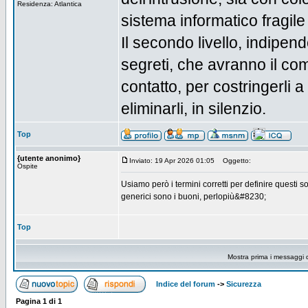
Residenza: Atlantica
sistema informatico fragile
Il secondo livello, indipen
segreti, che avranno il comp
contatto, per costringerli a
eliminarli, in silenzio.
Top
{utente anonimo}
Inviato: 19 Apr 2026 01:05
Oggetto:
Ospite
Usiamo però i termini corretti per definire questi 
generici sono i buoni, perlopiù&#8230;
Top
Mostra prima i messaggi 
Indice del forum
->
Sicurezza
Pagina
1
di
1